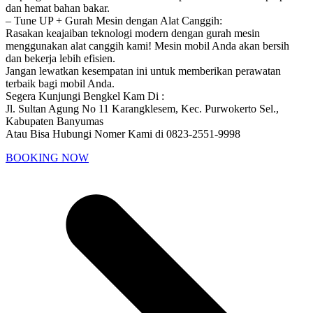
dan hemat bahan bakar.
– Tune UP + Gurah Mesin dengan Alat Canggih:
Rasakan keajaiban teknologi modern dengan gurah mesin
menggunakan alat canggih kami! Mesin mobil Anda akan bersih
dan bekerja lebih efisien.
Jangan lewatkan kesempatan ini untuk memberikan perawatan
terbaik bagi mobil Anda.
Segera Kunjungi Bengkel Kam Di :
Jl. Sultan Agung No 11 Karangklesem, Kec. Purwokerto Sel.,
Kabupaten Banyumas
Atau Bisa Hubungi Nomer Kami di 0823-2551-9998
BOOKING NOW