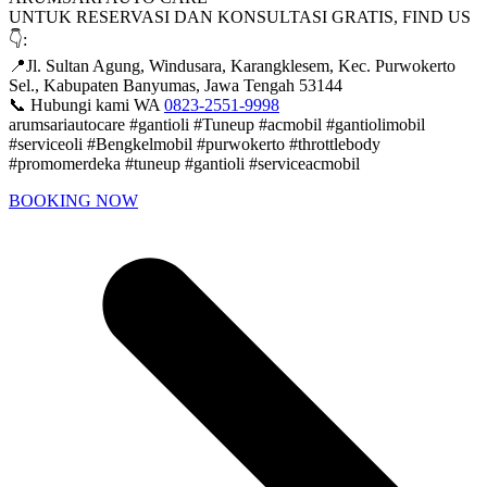
UNTUK RESERVASI DAN KONSULTASI GRATIS, FIND US
👇:
📍Jl. Sultan Agung, Windusara, Karangklesem, Kec. Purwokerto
Sel., Kabupaten Banyumas, Jawa Tengah 53144
📞 Hubungi kami WA
0823-2551-9998
arumsariautocare #gantioli #Tuneup #acmobil #gantiolimobil
#serviceoli #Bengkelmobil #purwokerto #throttlebody
#promomerdeka #tuneup #gantioli #serviceacmobil
BOOKING NOW