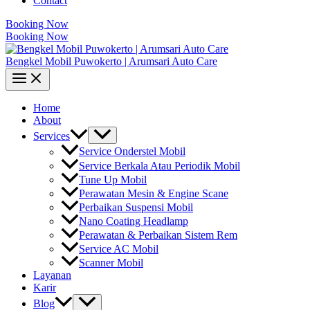
Contact
Booking Now
Booking Now
Bengkel Mobil Puwokerto | Arumsari Auto Care
Home
About
Services
Service Onderstel Mobil
Service Berkala Atau Periodik Mobil
Tune Up Mobil
Perawatan Mesin & Engine Scane
Perbaikan Suspensi Mobil
Nano Coating Headlamp
Perawatan & Perbaikan Sistem Rem
Service AC Mobil
Scanner Mobil
Layanan
Karir
Blog