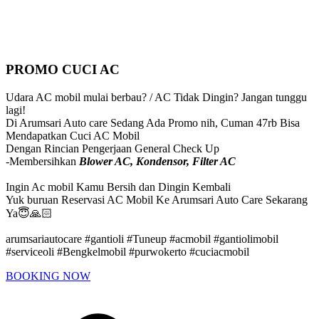
PROMO CUCI AC
Udara AC mobil mulai berbau? / AC Tidak Dingin? Jangan tunggu
lagi!
Di Arumsari Auto care Sedang Ada Promo nih, Cuman 47rb Bisa
Mendapatkan Cuci AC Mobil
Dengan Rincian Pengerjaan General Check Up
-Membersihkan
Blower AC, Kondensor, Filter AC
Ingin Ac mobil Kamu Bersih dan Dingin Kembali
Yuk buruan Reservasi AC Mobil Ke Arumsari Auto Care Sekarang
Ya😇🙏🏻
arumsariautocare #gantioli #Tuneup #acmobil #gantiolimobil
#serviceoli #Bengkelmobil #purwokerto #cuciacmobil
BOOKING NOW