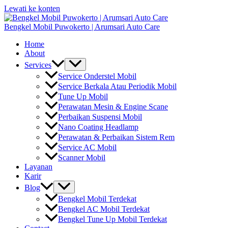
Lewati ke konten
Bengkel Mobil Puwokerto | Arumsari Auto Care
Home
About
Services
Service Onderstel Mobil
Service Berkala Atau Periodik Mobil
Tune Up Mobil
Perawatan Mesin & Engine Scane
Perbaikan Suspensi Mobil
Nano Coating Headlamp
Perawatan & Perbaikan Sistem Rem
Service AC Mobil
Scanner Mobil
Layanan
Karir
Blog
Bengkel Mobil Terdekat
Bengkel AC Mobil Terdekat
Bengkel Tune Up Mobil Terdekat