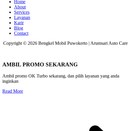
Home
About
Services
Layanan
Karir
Blog
Contact
Copyright © 2026 Bengkel Mobil Puwokerto | Arumsari Auto Care
AMBIL PROMO SEKARANG
Ambil promo OK Turbo sekarang, dan pilih layanan yang anda
inginkan
Read More