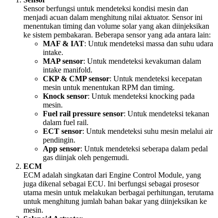
Sensor berfungsi untuk mendeteksi kondisi mesin dan
menjadi acuan dalam menghitung nilai aktuator. Sensor ini
menentukan timing dan volume solar yang akan diinjeksikan
ke sistem pembakaran. Beberapa sensor yang ada antara lain:
MAF & IAT
: Untuk mendeteksi massa dan suhu udara
intake.
MAP sensor
: Untuk mendeteksi kevakuman dalam
intake manifold.
CKP & CMP sensor
: Untuk mendeteksi kecepatan
mesin untuk menentukan RPM dan timing.
Knock sensor
: Untuk mendeteksi knocking pada
mesin.
Fuel rail pressure sensor
: Untuk mendeteksi tekanan
dalam fuel rail.
ECT sensor
: Untuk mendeteksi suhu mesin melalui air
pendingin.
App sensor
: Untuk mendeteksi seberapa dalam pedal
gas diinjak oleh pengemudi.
ECM
ECM adalah singkatan dari Engine Control Module, yang
juga dikenal sebagai ECU. Ini berfungsi sebagai prosesor
utama mesin untuk melakukan berbagai perhitungan, terutama
untuk menghitung jumlah bahan bakar yang diinjeksikan ke
mesin.