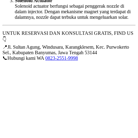
Solenoid Actuator
Solenoid actuator berfungsi sebagai penggerak nozzle di
dalam injector. Dengan mekanisme magnet yang terdapat di
dalamnya, nozzle dapat terbuka untuk mengeluarkan solar.
UNTUK RESERVASI DAN KONSULTASI GRATIS, FIND US
👇
📍Jl. Sultan Agung, Windusara, Karangklesem, Kec. Purwokerto
Sel., Kabupaten Banyumas, Jawa Tengah 53144
📞Hubungi kami WA
0823-2551-9998