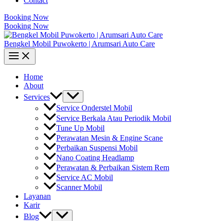
Contact
Booking Now
Booking Now
Bengkel Mobil Puwokerto | Arumsari Auto Care
Home
About
Services
Service Onderstel Mobil
Service Berkala Atau Periodik Mobil
Tune Up Mobil
Perawatan Mesin & Engine Scane
Perbaikan Suspensi Mobil
Nano Coating Headlamp
Perawatan & Perbaikan Sistem Rem
Service AC Mobil
Scanner Mobil
Layanan
Karir
Blog