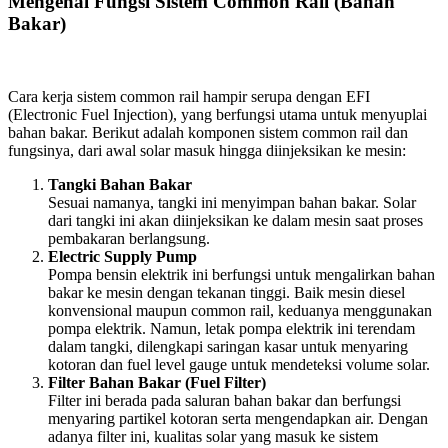
Mengenal Fungsi Sistem Common Rail (Bahan
Bakar)
Cara kerja sistem common rail hampir serupa dengan EFI
(Electronic Fuel Injection), yang berfungsi utama untuk menyuplai
bahan bakar. Berikut adalah komponen sistem common rail dan
fungsinya, dari awal solar masuk hingga diinjeksikan ke mesin:
Tangki Bahan Bakar
Sesuai namanya, tangki ini menyimpan bahan bakar. Solar
dari tangki ini akan diinjeksikan ke dalam mesin saat proses
pembakaran berlangsung.
Electric Supply Pump
Pompa bensin elektrik ini berfungsi untuk mengalirkan bahan
bakar ke mesin dengan tekanan tinggi. Baik mesin diesel
konvensional maupun common rail, keduanya menggunakan
pompa elektrik. Namun, letak pompa elektrik ini terendam
dalam tangki, dilengkapi saringan kasar untuk menyaring
kotoran dan fuel level gauge untuk mendeteksi volume solar.
Filter Bahan Bakar (Fuel Filter)
Filter ini berada pada saluran bahan bakar dan berfungsi
menyaring partikel kotoran serta mengendapkan air. Dengan
adanya filter ini, kualitas solar yang masuk ke sistem