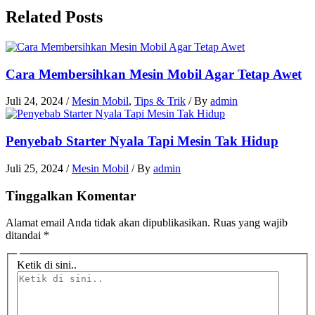
Related Posts
Cara Membersihkan Mesin Mobil Agar Tetap Awet
Juli 24, 2024
/
Mesin Mobil
,
Tips & Trik
/ By
admin
Penyebab Starter Nyala Tapi Mesin Tak Hidup
Juli 25, 2024
/
Mesin Mobil
/ By
admin
Tinggalkan Komentar
Alamat email Anda tidak akan dipublikasikan.
Ruas yang wajib
ditandai
*
Ketik di sini..