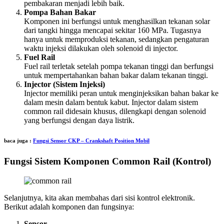
pembakaran menjadi lebih baik.
Pompa Bahan Bakar
Komponen ini berfungsi untuk menghasilkan tekanan solar
dari tangki hingga mencapai sekitar 160 MPa. Tugasnya
hanya untuk memproduksi tekanan, sedangkan pengaturan
waktu injeksi dilakukan oleh solenoid di injector.
Fuel Rail
Fuel rail terletak setelah pompa tekanan tinggi dan berfungsi
untuk mempertahankan bahan bakar dalam tekanan tinggi.
Injector (Sistem Injeksi)
Injector memiliki peran untuk menginjeksikan bahan bakar ke
dalam mesin dalam bentuk kabut. Injector dalam sistem
common rail didesain khusus, dilengkapi dengan solenoid
yang berfungsi dengan daya listrik.
baca juga :
Fungsi Sensor CKP – Crankshaft Position Mobil
Fungsi Sistem Komponen Common Rail (Kontrol)
Selanjutnya, kita akan membahas dari sisi kontrol elektronik.
Berikut adalah komponen dan fungsinya:
Sensor