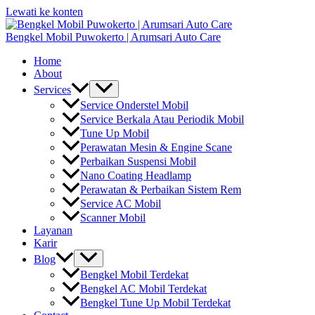
Lewati ke konten
Bengkel Mobil Puwokerto | Arumsari Auto Care
Home
About
Services
Service Onderstel Mobil
Service Berkala Atau Periodik Mobil
Tune Up Mobil
Perawatan Mesin & Engine Scane
Perbaikan Suspensi Mobil
Nano Coating Headlamp
Perawatan & Perbaikan Sistem Rem
Service AC Mobil
Scanner Mobil
Layanan
Karir
Blog
Bengkel Mobil Terdekat
Bengkel AC Mobil Terdekat
Bengkel Tune Up Mobil Terdekat