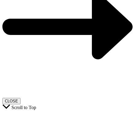
CLOSE
Scroll to Top