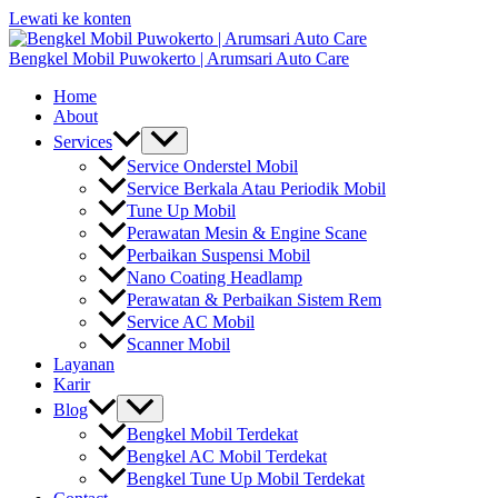
Lewati ke konten
Bengkel Mobil Puwokerto | Arumsari Auto Care
Home
About
Services
Service Onderstel Mobil
Service Berkala Atau Periodik Mobil
Tune Up Mobil
Perawatan Mesin & Engine Scane
Perbaikan Suspensi Mobil
Nano Coating Headlamp
Perawatan & Perbaikan Sistem Rem
Service AC Mobil
Scanner Mobil
Layanan
Karir
Blog
Bengkel Mobil Terdekat
Bengkel AC Mobil Terdekat
Bengkel Tune Up Mobil Terdekat