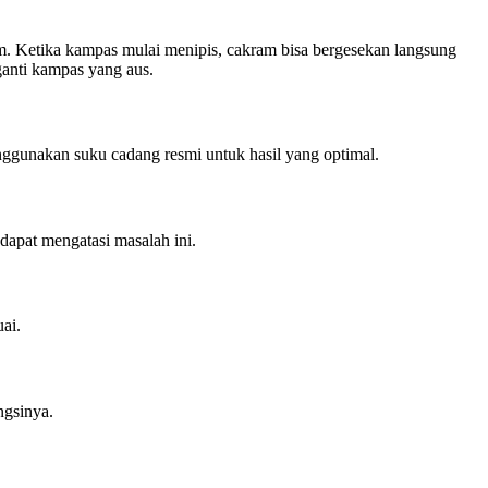
m. Ketika kampas mulai menipis, cakram bisa bergesekan langsung
ganti kampas yang aus.
ggunakan suku cadang resmi untuk hasil yang optimal.
dapat mengatasi masalah ini.
ai.
ngsinya.