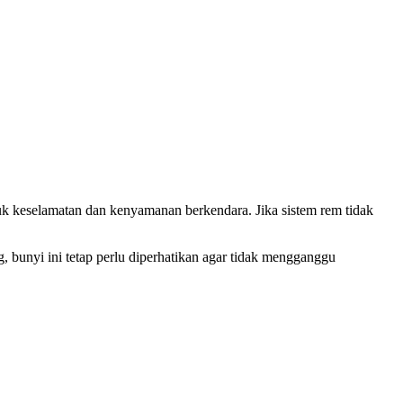
k keselamatan dan kenyamanan berkendara. Jika sistem rem tidak
g, bunyi ini tetap perlu diperhatikan agar tidak mengganggu