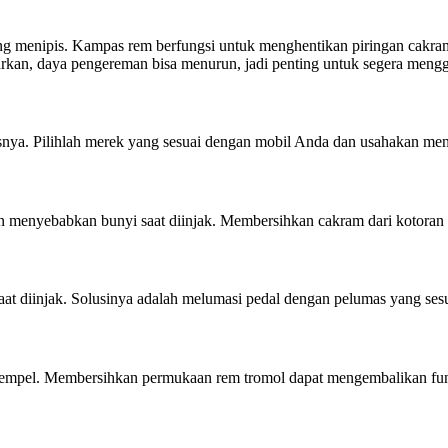
ng menipis. Kampas rem berfungsi untuk menghentikan piringan cakra
arkan, daya pengereman bisa menurun, jadi penting untuk segera meng
snya. Pilihlah merek yang sesuai dengan mobil Anda dan usahakan men
n menyebabkan bunyi saat diinjak. Membersihkan cakram dari kotoran 
at diinjak. Solusinya adalah melumasi pedal dengan pelumas yang sesu
nempel. Membersihkan permukaan rem tromol dapat mengembalikan fu