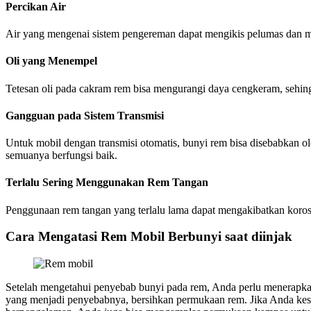
Percikan Air
Air yang mengenai sistem pengereman dapat mengikis pelumas dan m
Oli yang Menempel
Tetesan oli pada cakram rem bisa mengurangi daya cengkeram, sehingg
Gangguan pada Sistem Transmisi
Untuk mobil dengan transmisi otomatis, bunyi rem bisa disebabkan oleh
semuanya berfungsi baik.
Terlalu Sering Menggunakan Rem Tangan
Penggunaan rem tangan yang terlalu lama dapat mengakibatkan korosi
Cara Mengatasi Rem Mobil Berbunyi saat diinjak
Setelah mengetahui penyebab bunyi pada rem, Anda perlu menerapkan s
yang menjadi penyebabnya, bersihkan permukaan rem. Jika Anda kesu