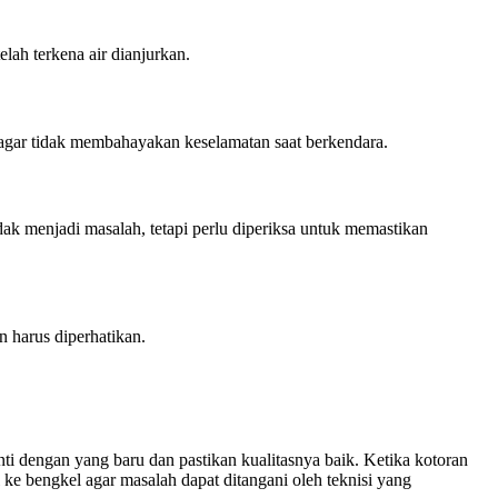
ah terkena air dianjurkan.
t agar tidak membahayakan keselamatan saat berkendara.
idak menjadi masalah, tetapi perlu diperiksa untuk memastikan
 harus diperhatikan.
ti dengan yang baru dan pastikan kualitasnya baik. Ketika kotoran
e bengkel agar masalah dapat ditangani oleh teknisi yang