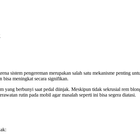
k
arena sistem pengereman merupakan salah satu mekanisme penting untu
n bisa meningkat secara signifikan.
em yang berbunyi saat pedal diinjak. Meskipun tidak sekrusial rem blon
watan rutin pada mobil agar masalah seperti ini bisa segera diatasi.
jak: