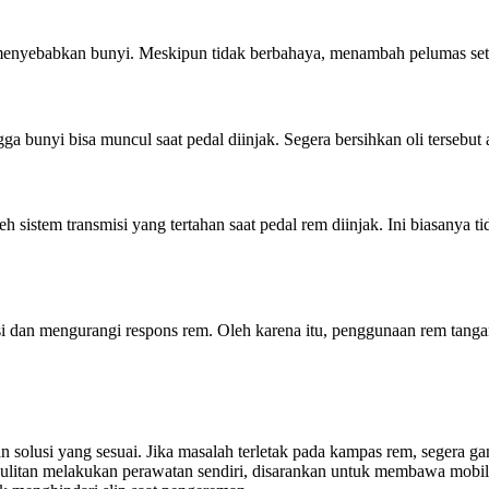
enyebabkan bunyi. Meskipun tidak berbahaya, menambah pelumas setel
a bunyi bisa muncul saat pedal diinjak. Segera bersihkan oli tersebu
 sistem transmisi yang tertahan saat pedal rem diinjak. Ini biasanya t
 dan mengurangi respons rem. Oleh karena itu, penggunaan rem tangan
olusi yang sesuai. Jika masalah terletak pada kampas rem, segera gan
litan melakukan perawatan sendiri, disarankan untuk membawa mobil k