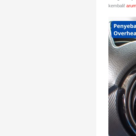
kembali!
arum