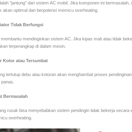
lah “jantung” dari sistem AC mobil. Jika komponen ini bermasalah, s
ak akan optimal dan berpotensi memicu overheating.
iator Tidak Berfungsi
r membantu mendinginkan sistem AC. Jika kipas mati atau tidak bek
kan terperangkap di dalam mesin.
r Kotor atau Tersumbat
ng tertutup debu atau kotoran akan menghambat proses pendinginan
 panas.
at Bermasalah
ng rusak bisa menyebabkan sistem pendingin tidak bekerja secara e
icu overheating.