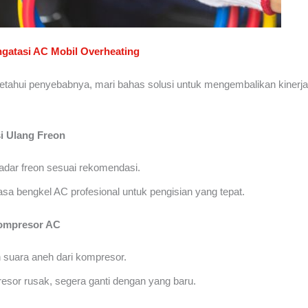
ngatasi AC Mobil Overheating
tahui penyebabnya, mari bahas solusi untuk mengembalikan kinerja
si Ulang Freon
adar freon sesuai rekomendasi.
sa bengkel AC profesional untuk pengisian yang tepat.
Kompresor AC
suara aneh dari kompresor.
esor rusak, segera ganti dengan yang baru.