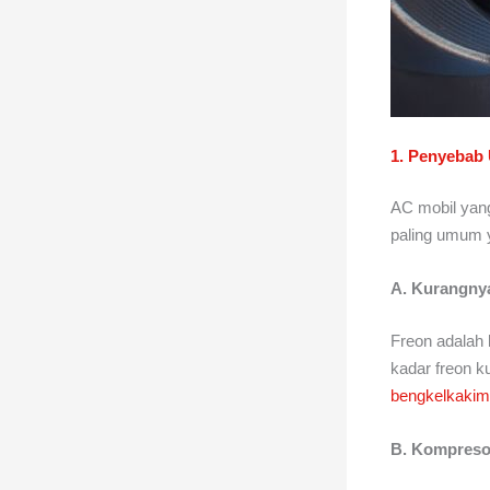
1. Penyebab
AC mobil yang
paling umum 
A. Kurangnya
Freon adalah
kadar freon k
bengkelkakim
B. Kompreso