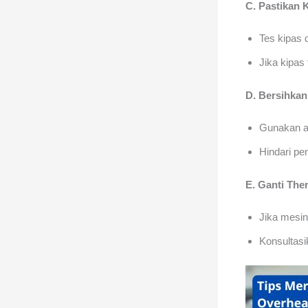
C. Pastikan 
Tes kipas
Jika kipas 
D. Bersihka
Gunakan a
Hindari pe
E. Ganti The
Jika mesin
Konsultasi