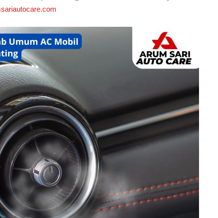
sariautocare.com