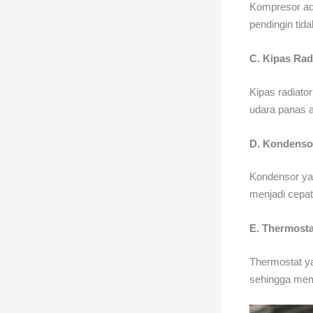
Kompresor ada
pendingin tid
C. Kipas Rad
Kipas radiato
udara panas a
D. Kondenso
Kondensor ya
menjadi cepat
E. Thermost
Thermostat ya
sehingga mem