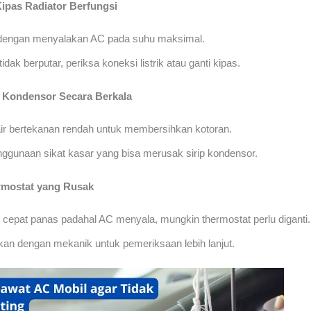
Kipas Radiator Berfungsi
 dengan menyalakan AC pada suhu maksimal.
tidak berputar, periksa koneksi listrik atau ganti kipas.
n Kondensor Secara Berkala
ir bertekanan rendah untuk membersihkan kotoran.
nggunaan sikat kasar yang bisa merusak sirip kondensor.
rmostat yang Rusak
 cepat panas padahal AC menyala, mungkin thermostat perlu diganti.
kan dengan mekanik untuk pemeriksaan lebih lanjut.