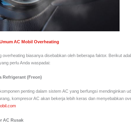
 Umum AC Mobil Overheating
 overheating biasanya disebabkan oleh beberapa faktor. Berikut ad
yang perlu Anda waspadai:
 Refrigerant (Freon)
 komponen penting dalam sistem AC yang berfungsi mendinginkan ud
urang, kompresor AC akan bekerja lebih keras dan menyebabkan ove
obil.com
r AC Rusak