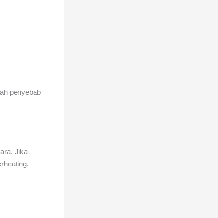
alah penyebab
ara. Jika
rheating.