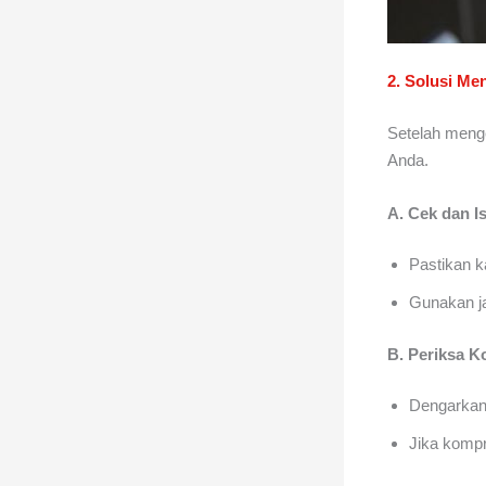
2. Solusi Me
Setelah menge
Anda.
A. Cek dan I
Pastikan k
Gunakan ja
B. Periksa 
Dengarkan 
Jika kompr