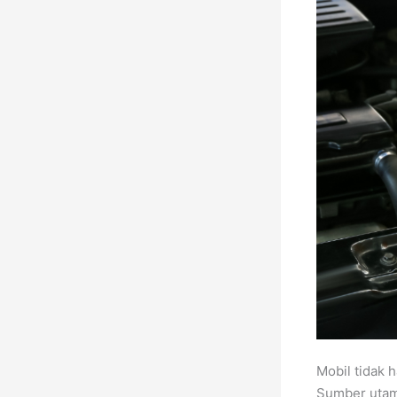
Mobil tidak 
Sumber utama