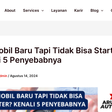
About
Services
Layanan
Karir
Blog
obil Baru Tapi Tidak Bisa Star
i 5 Penyebabnya
dmin
/
Agustus 14, 2024