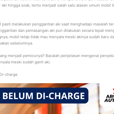
r aki hingga soak, tentu menjadi salah satu alasan umum mobil ti
l pasti melakukan penggantian aki saat menghadapi masalah ter
nggantian dan pemasangan aki pun dilakukan secara tepat men
gnya, mobil tetap tidak mau menyala meski akinya sudah baru d
nakan sebelumnya.
 yang menjadi pemicunya? Bacalah penjelasan mengenai penyeb
enyala meski sudah ganti aki.
 Di-charge