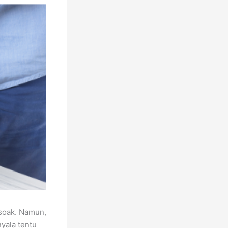
 soak. Namun,
nyala tentu