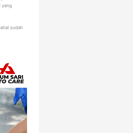
i yang
dahal sudah