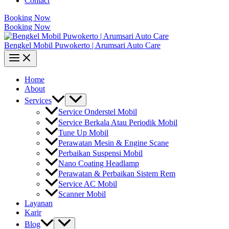
Contact
Booking Now
Booking Now
Bengkel Mobil Puwokerto | Arumsari Auto Care
Home
About
Services
Service Onderstel Mobil
Service Berkala Atau Periodik Mobil
Tune Up Mobil
Perawatan Mesin & Engine Scane
Perbaikan Suspensi Mobil
Nano Coating Headlamp
Perawatan & Perbaikan Sistem Rem
Service AC Mobil
Scanner Mobil
Layanan
Karir
Blog