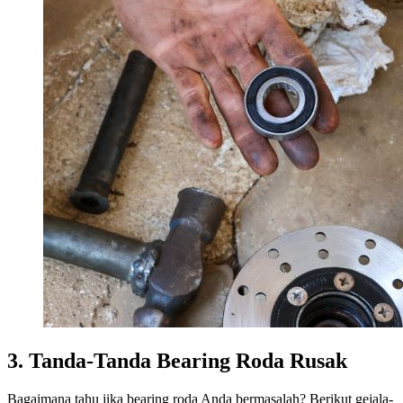
3. Tanda-Tanda Bearing Roda Rusak
Bagaimana tahu jika bearing roda Anda bermasalah? Berikut gejala-