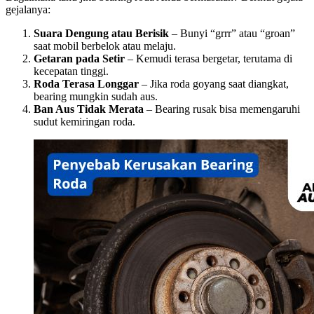
gejalanya:
Suara Dengung atau Berisik
– Bunyi “grrr” atau “groan”
saat mobil berbelok atau melaju.
Getaran pada Setir
– Kemudi terasa bergetar, terutama di
kecepatan tinggi.
Roda Terasa Longgar
– Jika roda goyang saat diangkat,
bearing mungkin sudah aus.
Ban Aus Tidak Merata
– Bearing rusak bisa memengaruhi
sudut kemiringan roda.