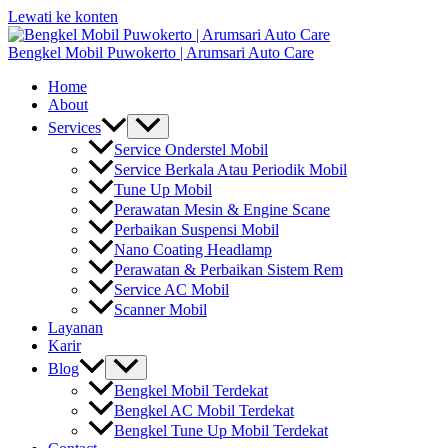
Lewati ke konten
Bengkel Mobil Puwokerto | Arumsari Auto Care
Home
About
Services
Service Onderstel Mobil
Service Berkala Atau Periodik Mobil
Tune Up Mobil
Perawatan Mesin & Engine Scane
Perbaikan Suspensi Mobil
Nano Coating Headlamp
Perawatan & Perbaikan Sistem Rem
Service AC Mobil
Scanner Mobil
Layanan
Karir
Blog
Bengkel Mobil Terdekat
Bengkel AC Mobil Terdekat
Bengkel Tune Up Mobil Terdekat