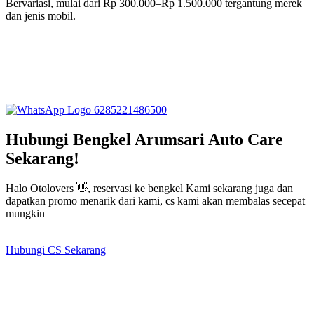
Bervariasi, mulai dari Rp 300.000–Rp 1.500.000 tergantung merek
dan jenis mobil.
6285221486500
Hubungi Bengkel Arumsari Auto Care
Sekarang!
Halo Otolovers 👋, reservasi ke bengkel Kami sekarang juga dan
dapatkan promo menarik dari kami, cs kami akan membalas secepat
mungkin
Hubungi CS Sekarang