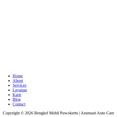
Home
About
Services
Layanan
Karir
Blog
Contact
Copyright © 2026 Bengkel Mobil Puwokerto | Arumsari Auto Care