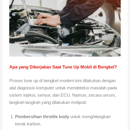
Apa yang Dikerjakan Saat Tune Up Mobil di Bengkel?
Proses tune up di bengkel modern kini dilakukan dengan
alat diagnosis komputer untuk mendeteksi masalah pada
sistem injeksi, sensor, dan ECU. Namun, secara umum,
langkah-langkah yang dilakukan meliputi:
Pembersihan throttle body
untuk menghilangkan
kerak karbon.