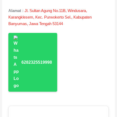
Alamat :
Jl. Sultan Agung No.11B, Windusara,
Karangklesem, Kec. Purwokerto Sel., Kabupaten
Banyumas, Jawa Tengah 53144
6282325519998