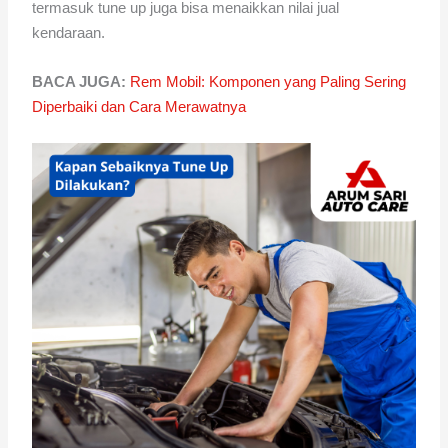
termasuk tune up juga bisa menaikkan nilai jual
kendaraan.
BACA JUGA:
Rem Mobil: Komponen yang Paling Sering
Diperbaiki dan Cara Merawatnya