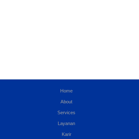
Home
About
Services
Layanan
Karir