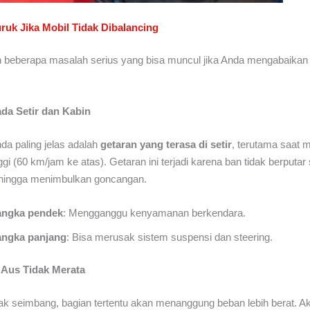
uk Jika Mobil Tidak Dibalancing
h beberapa masalah serius yang bisa muncul jika Anda mengabaikan
ada Setir dan Kabin
nda paling jelas adalah
getaran yang terasa di setir
, terutama saat m
gi (60 km/jam ke atas). Getaran ini terjadi karena ban tidak berputar
hingga menimbulkan goncangan.
angka pendek
: Mengganggu kenyamanan berkendara.
angka panjang
: Bisa merusak sistem suspensi dan steering.
 Aus Tidak Merata
dak seimbang, bagian tertentu akan menanggung beban lebih berat. A