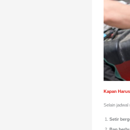
Kapan Harus
Selain jadwal
Setir berg
Ban berbu