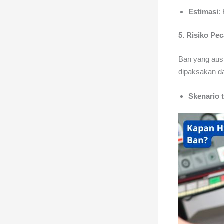
Estimasi
:
5. Risiko Pe
Ban yang aus 
dipaksakan da
Skenario 