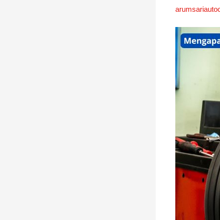
arumsariauto