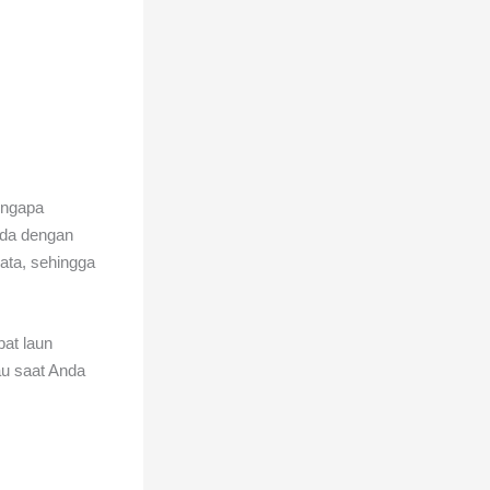
ngapa
oda dengan
ata, sehingga
bat laun
u saat Anda