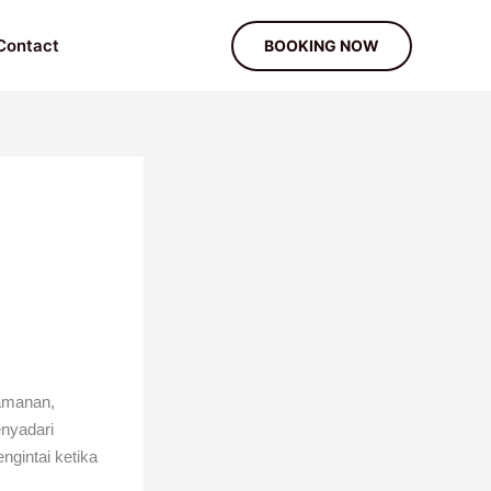
Contact
BOOKING NOW
amanan,
nyadari
ngintai ketika