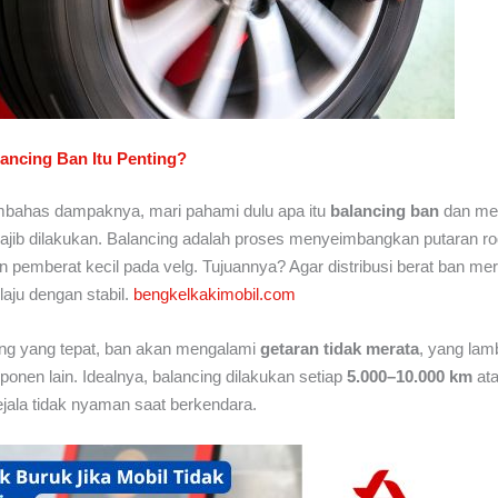
ancing Ban Itu Penting?
ahas dampaknya, mari pahami dulu apa itu
balancing ban
dan me
wajib dilakukan. Balancing adalah proses menyeimbangkan putaran r
emberat kecil pada velg. Tujuannya? Agar distribusi berat ban mer
laju dengan stabil.
bengkelkakimobil.com
ing yang tepat, ban akan mengalami
getaran tidak merata
, yang lam
nen lain. Idealnya, balancing dilakukan setiap
5.000–10.000 km
ata
jala tidak nyaman saat berkendara.