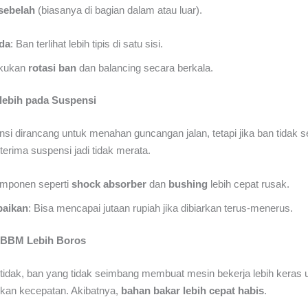
sebelah
(biasanya di bagian dalam atau luar).
da
: Ban terlihat lebih tipis di satu sisi.
akukan
rotasi ban
dan balancing secara berkala.
lebih pada Suspensi
si dirancang untuk menahan guncangan jalan, tetapi jika ban tidak 
terima suspensi jadi tidak merata.
omponen seperti
shock absorber
dan
bushing
lebih cepat rusak.
baikan
: Bisa mencapai jutaan rupiah jika dibiarkan terus-menerus.
 BBM Lebih Boros
tidak, ban yang tidak seimbang membuat mesin bekerja lebih keras 
an kecepatan. Akibatnya,
bahan bakar lebih cepat habis
.