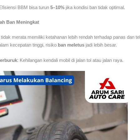
 Efisiensi BBM bisa turun
5–10%
jika kondisi ban tidak optimal.
cah Ban Meningkat
tidak merata memiliki ketahanan lebih rendah terhadap panas dan te
lam kecepatan tinggi, risiko
ban meletus
jadi lebih besar.
terburuk
: Kehilangan kendali mobil di jalan tol atau jalan raya.