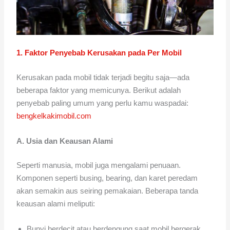
1. Faktor Penyebab Kerusakan pada Per Mobil
Kerusakan pada mobil tidak terjadi begitu saja—ada
beberapa faktor yang memicunya. Berikut adalah
penyebab paling umum yang perlu kamu waspadai:
bengkelkakimobil.com
A. Usia dan Keausan Alami
Seperti manusia, mobil juga mengalami penuaan.
Komponen seperti busing, bearing, dan karet peredam
akan semakin aus seiring pemakaian. Beberapa tanda
keausan alami meliputi:
Bunyi berdecit atau berdengung saat mobil bergerak