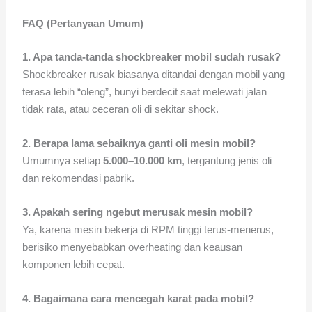
FAQ (Pertanyaan Umum)
1. Apa tanda-tanda shockbreaker mobil sudah rusak?
Shockbreaker rusak biasanya ditandai dengan mobil yang
terasa lebih “oleng”, bunyi berdecit saat melewati jalan
tidak rata, atau ceceran oli di sekitar shock.
2. Berapa lama sebaiknya ganti oli mesin mobil?
Umumnya setiap
5.000–10.000 km
, tergantung jenis oli
dan rekomendasi pabrik.
3. Apakah sering ngebut merusak mesin mobil?
Ya, karena mesin bekerja di RPM tinggi terus-menerus,
berisiko menyebabkan overheating dan keausan
komponen lebih cepat.
4. Bagaimana cara mencegah karat pada mobil?