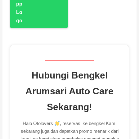
Hubungi Bengkel
Arumsari Auto Care
Sekarang!
Halo Otolovers
, reservasi ke bengkel Kami
sekarang juga dan dapatkan promo menarik dari
kami, cs kami akan membalas secepat mungkin