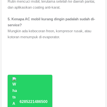
Rutin mencuci mobil, terutama setelah ke daerah pantai,
dan aplikasikan coating anti-karat.
5. Kenapa AC mobil kurang dingin padalah sudah di-
service?
Mungkin ada kebocoran freon, kompresor rusak, atau
kotoran menumpuk di evaporator.
6285221486500