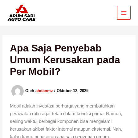
Lewati
ke
konten
Apa Saja Penyebab
Umum Kerusakan pada
Per Mobil?
Oleh
ahdanmz
/
Oktober 12, 2025
Mobil adalah investasi berharga yang membutuhkan
perawatan rutin agar tetap dalam kondisi prima. Namun,
seiring waktu, berbagai komponen bisa mengalami
kerusakan akibat faktor internal maupun eksternal. Nah,
kalau kamu penasaran apa saja penyebab umum