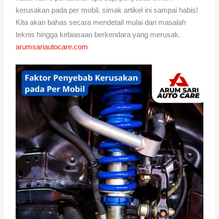
kerusakan pada per mobil, simak artikel ini sampai habis!
Kita akan bahas secara mendetail mulai dari masalah
teknis hingga kebiasaan berkendara yang merusak.
arumsariautocare.com