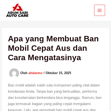
Lewati
ke
konten
Apa yang Membuat Ban
Mobil Cepat Aus dan
Cara Mengatasinya
Oleh
ahdanmz
/
Oktober 15, 2025
Ban mobil adalah salah satu komponen paling vital dalam
kendaraan Anda. Tanpa ban yang berkualitas, performa
dan keselamatan berkendara bisa terganggu. Namun, ban
juga termasuk bagian yang paling cepat mengalami
keausan. Lalu, apa penyebab ban mobil cepat aus dan