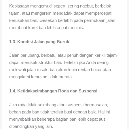
Kebiasaan mengemudi seperti sering ngebut, berbelok
tajam, atau mengerem mendadak dapat mempercepat
kerusakan ban. Gesekan berlebih pada permukaan jalan
membuat karet ban lebih cepat menipis.
1.3. Kondisi Jalan yang Buruk
Jalan berlubang, berbatu, atau penuh dengan kerikil tajam
dapat merusak struktur ban. Terlebih jika Anda sering
melewati jalan rusak, ban akan lebih rentan bocor atau
mengalami keausan tidak merata.
1.4. Ketidakseimbangan Roda dan Suspensi
Jika roda tidak seimbang atau suspensi bermasalah,
beban pada ban tidak terdistribusi dengan baik. Hal ini
menyebabkan beberapa bagian ban lebih cepat aus
dibandingkan yang lain.