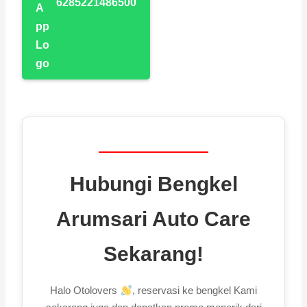
6285221486500
Hubungi Bengkel
Arumsari Auto Care
Sekarang!
Halo Otolovers
, reservasi ke bengkel Kami