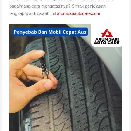
bagaimana cara mengatasinya? Simak penjelasan
lengkapnya di bawah ini!
arumsariautocare.com