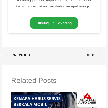
sekarang juga dan dapatkan promo menarik dari
kami, cs kami akan membalas secepat mungkin
Hubungi CS Sekarang
PREVIOUS
NEXT
Related Posts