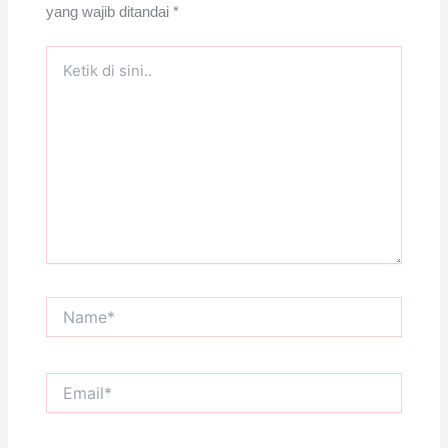
yang wajib ditandai
*
Ketik
di
sini..
Name*
Email*