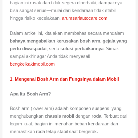
bagian ini rusak dan tidak segera diperbaiki, dampaknya
bisa sangat serius—mulai dari kendaraan tidak stabil
hingga risiko kecelakaan.
arumsariautocare.com
Dalam artikel ini, kita akan membahas secara mendalam
bahaya mengabaikan kerusakan bosh arm
,
gejala yang
perlu diwaspadai
, serta
solusi perbaikannya
. Simak
sampai akhir agar Anda tidak menyesal!
bengkelkakimobil.com
1. Mengenal Bosh Arm dan Fungsinya dalam Mobil
Apa Itu Bosh Arm?
Bosh arm (lower arm) adalah komponen suspensi yang
menghubungkan
chassis mobil
dengan
roda
. Terbuat dari
logam kuat, bagian ini menahan beban kendaraan dan
memastikan roda tetap stabil saat bergerak.