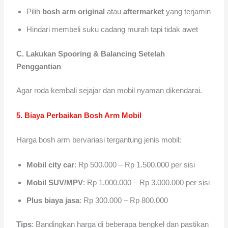
Pilih
bosh arm original
atau
aftermarket
yang terjamin
Hindari membeli suku cadang murah tapi tidak awet
C. Lakukan Spooring & Balancing Setelah
Penggantian
Agar roda kembali sejajar dan mobil nyaman dikendarai.
5. Biaya Perbaikan Bosh Arm Mobil
Harga bosh arm bervariasi tergantung jenis mobil:
Mobil city car
: Rp 500.000 – Rp 1.500.000 per sisi
Mobil SUV/MPV
: Rp 1.000.000 – Rp 3.000.000 per sisi
Plus biaya jasa
: Rp 300.000 – Rp 800.000
Tips
: Bandingkan harga di beberapa bengkel dan pastikan