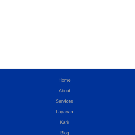
Home
About
Services
Layanan
Karir
Blog