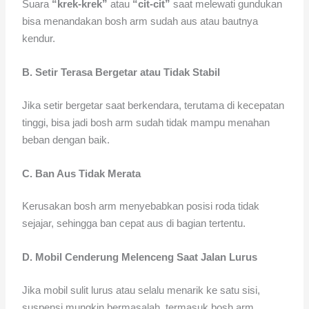
Suara
“krek-krek”
atau
“cit-cit”
saat melewati gundukan
bisa menandakan bosh arm sudah aus atau bautnya
kendur.
B. Setir Terasa Bergetar atau Tidak Stabil
Jika setir bergetar saat berkendara, terutama di kecepatan
tinggi, bisa jadi bosh arm sudah tidak mampu menahan
beban dengan baik.
C. Ban Aus Tidak Merata
Kerusakan bosh arm menyebabkan posisi roda tidak
sejajar, sehingga ban cepat aus di bagian tertentu.
D. Mobil Cenderung Melenceng Saat Jalan Lurus
Jika mobil sulit lurus atau selalu menarik ke satu sisi,
suspensi mungkin bermasalah, termasuk bosh arm.