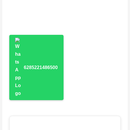
6285221486500