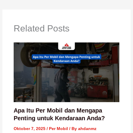
Related Posts
Apa Itu Per Mobil dan Mengapa
Penting untuk Kendaraan Anda?
Oktober 7, 2025
/
Per Mobil
/ By
ahdanmz