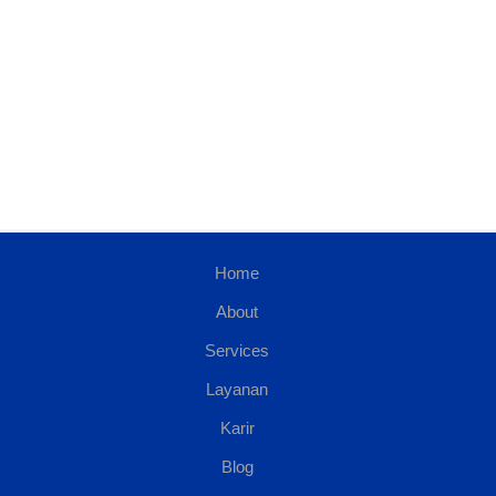
Home
About
Services
Layanan
Karir
Blog