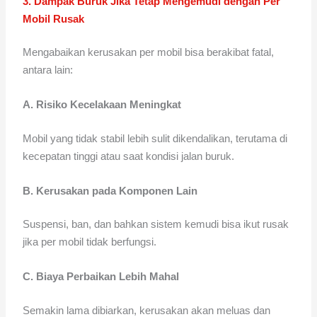
3. Dampak Buruk Jika Tetap Mengemudi dengan Per
Mobil Rusak
Mengabaikan kerusakan per mobil bisa berakibat fatal,
antara lain:
A. Risiko Kecelakaan Meningkat
Mobil yang tidak stabil lebih sulit dikendalikan, terutama di
kecepatan tinggi atau saat kondisi jalan buruk.
B. Kerusakan pada Komponen Lain
Suspensi, ban, dan bahkan sistem kemudi bisa ikut rusak
jika per mobil tidak berfungsi.
C. Biaya Perbaikan Lebih Mahal
Semakin lama dibiarkan, kerusakan akan meluas dan