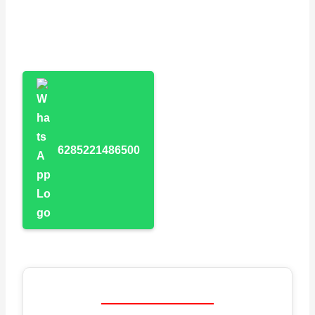
6285221486500