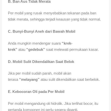
B. Ban Aus Tidak Merata
Per mobil yang rusak menyebabkan tekanan pada ban
tidak merata, sehingga terjadi keausan yang tidak normal.
C. Bunyi-Bunyi Aneh dari Bawah Mobil
Anda mungkin mendengar suara
“krek-
krek”
atau
“gedebuk”
saat melewati permukaan kasar.
D. Mobil Sulit Dikendalikan Saat Belok
Jika per mobil sudah parah, mobil akan
terasa
“melayang”
atau sulit dikendalikan saat berbelok.
E. Kebocoran Oli pada Per Mobil
Per mobil mengandung oli hidrolik. Jika terlihat bocor, itu
pertanda komponen ini perlu segera diganti.