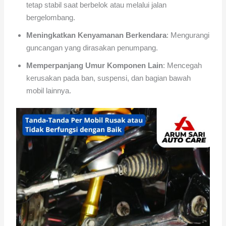
tetap stabil saat berbelok atau melalui jalan
bergelombang.
Meningkatkan Kenyamanan Berkendara
: Mengurangi
guncangan yang dirasakan penumpang.
Memperpanjang Umur Komponen Lain
: Mencegah
kerusakan pada ban, suspensi, dan bagian bawah
mobil lainnya.