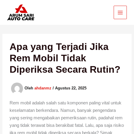
Lewati
ke
konten
Apa yang Terjadi Jika
Rem Mobil Tidak
Diperiksa Secara Rutin?
Oleh
ahdanmz
/
Agustus 22, 2025
Rem mobil adalah salah satu komponen paling vital untuk
keselamatan berkendara. Namun, banyak pengendara
yang sering mengabaikan pemeriksaan rutin, padahal rem
yang tidak terawat bisa berakibat fatal. Lalu, apa saja risiko
jika rem mobil tidak diperiksa secara berkala? Simak