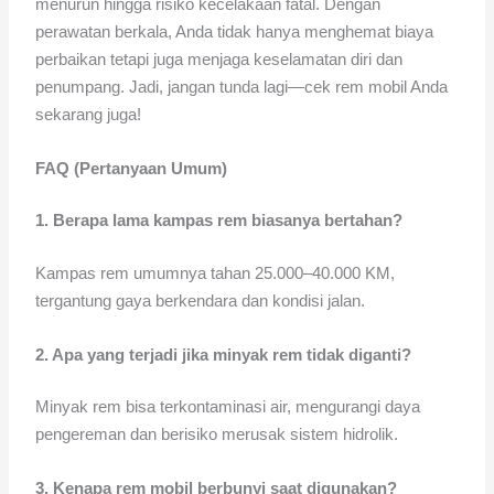
menurun hingga risiko kecelakaan fatal. Dengan
perawatan berkala, Anda tidak hanya menghemat biaya
perbaikan tetapi juga menjaga keselamatan diri dan
penumpang. Jadi, jangan tunda lagi—cek rem mobil Anda
sekarang juga!
FAQ (Pertanyaan Umum)
1. Berapa lama kampas rem biasanya bertahan?
Kampas rem umumnya tahan 25.000–40.000 KM,
tergantung gaya berkendara dan kondisi jalan.
2. Apa yang terjadi jika minyak rem tidak diganti?
Minyak rem bisa terkontaminasi air, mengurangi daya
pengereman dan berisiko merusak sistem hidrolik.
3. Kenapa rem mobil berbunyi saat digunakan?