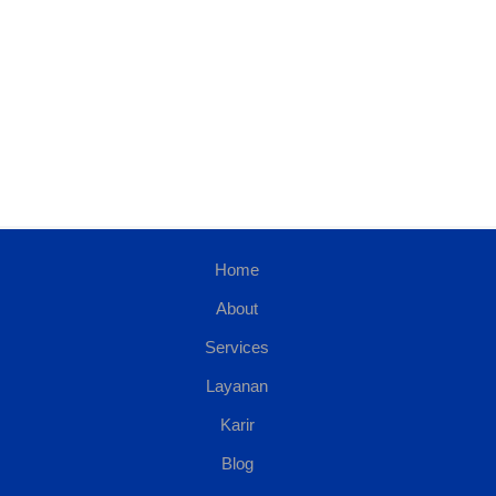
Home
About
Services
Layanan
Karir
Blog