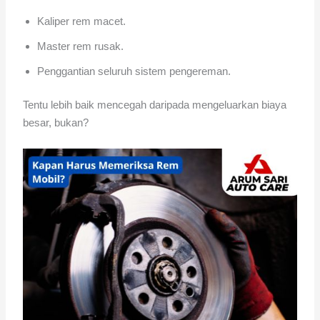
Kaliper rem macet.
Master rem rusak.
Penggantian seluruh sistem pengereman.
Tentu lebih baik mencegah daripada mengeluarkan biaya
besar, bukan?