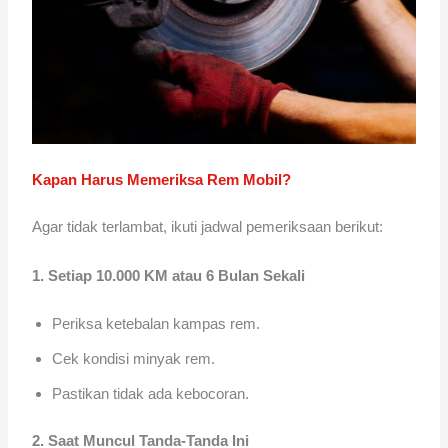
Kapan Harus Memeriksa Rem Mobil?
Agar tidak terlambat, ikuti jadwal pemeriksaan berikut:
1. Setiap 10.000 KM atau 6 Bulan Sekali
Periksa ketebalan kampas rem.
Cek kondisi minyak rem.
Pastikan tidak ada kebocoran.
2. Saat Muncul Tanda-Tanda Ini