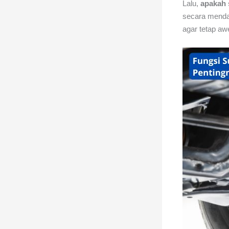
Lalu,
apakah 
secara mendal
agar tetap aw