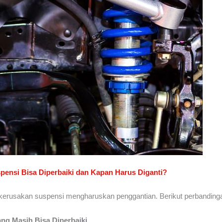
pensi Bisa Diperbaiki dan Kapan Harus Diganti?
kerusakan suspensi mengharuskan penggantian. Berikut perbanding
ang Masih Bisa Diperbaiki