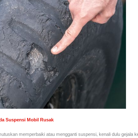
da Suspensi Mobil Rusak
tuskan memperbaiki atau mengganti suspensi, kenali dulu gejala k