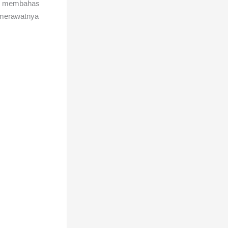
kan membahas
s merawatnya