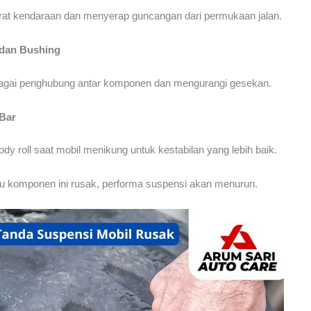
at kendaraan dan menyerap guncangan dari permukaan jalan.
t dan Bushing
agai penghubung antar komponen dan mengurangi gesekan.
 Bar
dy roll saat mobil menikung untuk kestabilan yang lebih baik.
tu komponen ini rusak, performa suspensi akan menurun.