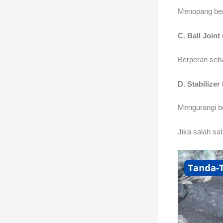
Menopang ber
C. Ball Join
Berperan seb
D. Stabilizer
Mengurangi bo
Jika salah sa