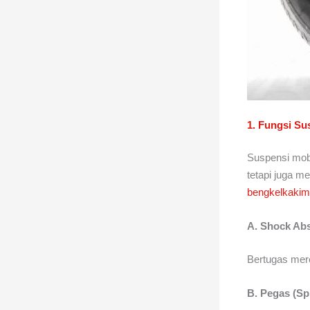
1. Fungsi S
Suspensi mobi
tetapi juga m
bengkelkakim
A. Shock Ab
Bertugas mer
B. Pegas (Sp