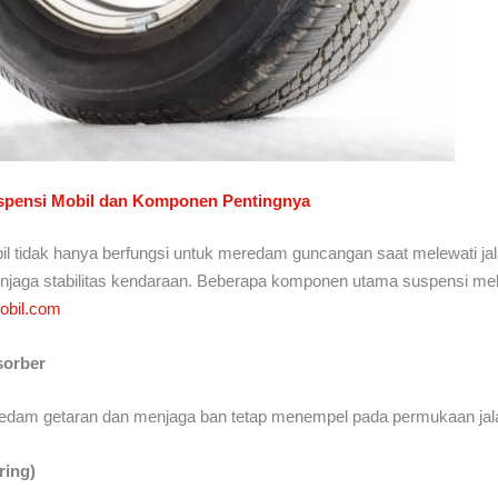
uspensi Mobil dan Komponen Pentingnya
l tidak hanya berfungsi untuk meredam guncangan saat melewati jala
enjaga stabilitas kendaraan. Beberapa komponen utama suspensi meli
obil.com
sorber
edam getaran dan menjaga ban tetap menempel pada permukaan jal
ring)