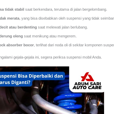
sa tidak stabil
saat berkendara, terutama di jalan bergelombang.
idak merata
, yang bisa disebabkan oleh suspensi yang tidak seimba
decit atau berdenting
saat melewati jalan berlubang.
derung oleng
saat menikung atau mengerem.
ock absorber bocor
, terlihat dari noda oli di sekitar komponen suspe
galami gejala-gejala ini, segera periksa suspensi mobil Anda.