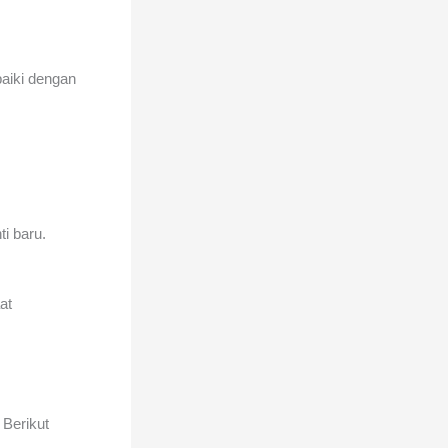
baiki dengan
ti baru.
at
 Berikut