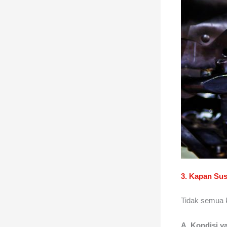
3. Kapan Sus
Tidak semua 
A. Kondisi y