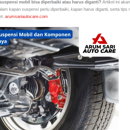
suspensi mobil bisa diperbaiki atau harus diganti?
Artikel ini a
am kapan suspensi perlu diperbaiki, kapan harus diganti, serta tip
et.
arumsariautocare.com