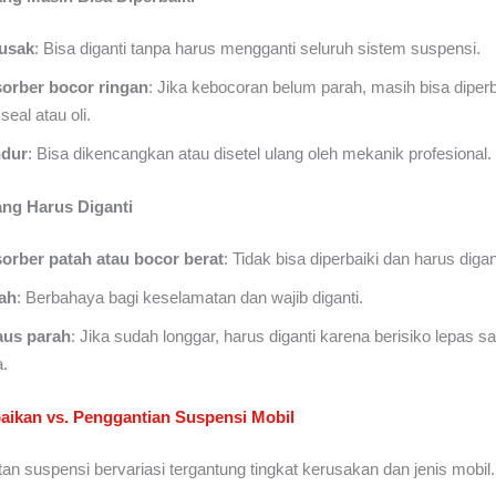
usak
: Bisa diganti tanpa harus mengganti seluruh sistem suspensi.
orber bocor ringan
: Jika kebocoran belum parah, masih bisa diper
eal atau oli.
ndur
: Bisa dikencangkan atau disetel ulang oleh mekanik profesional.
ang Harus Diganti
orber patah atau bocor berat
: Tidak bisa diperbaiki dan harus digan
ah
: Berbahaya bagi keselamatan dan wajib diganti.
 aus parah
: Jika sudah longgar, harus diganti karena berisiko lepas sa
.
baikan vs. Penggantian Suspensi Mobil
an suspensi bervariasi tergantung tingkat kerusakan dan jenis mobil.