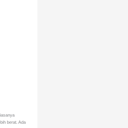
biasanya
ih berat. Ada