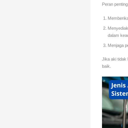
Peran penting 
Memberikan
Menyediaka
dalam kea
Menjaga pe
Jika aki tida
baik.