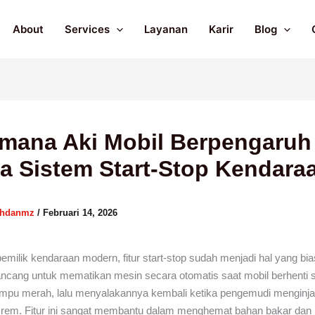
About
Services
Layanan
Karir
Blog
mana Aki Mobil Berpengaruh
ja Sistem Start-Stop Kendara
ahdanmz
/
Februari 14, 2026
emilik kendaraan modern, fitur start-stop sudah menjadi hal yang bia
rancang untuk mematikan mesin secara otomatis saat mobil berhenti 
ampu merah, lalu menyalakannya kembali ketika pengemudi menginja
 rem. Fitur ini sangat membantu dalam menghemat bahan bakar dan