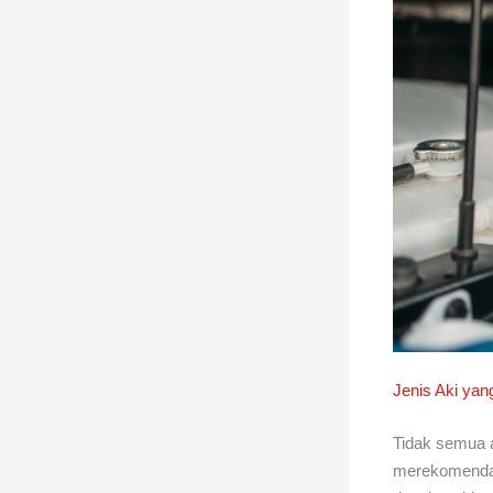
Jenis Aki yan
Tidak semua a
merekomendasi