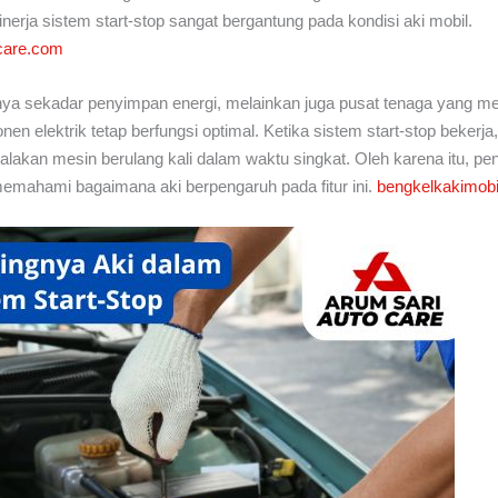
kinerja sistem start-stop sangat bergantung pada kondisi aki mobil.
care.com
nya sekadar penyimpan energi, melainkan juga pusat tenaga yang m
n elektrik tetap berfungsi optimal. Ketika sistem start-stop bekerja,
kan mesin berulang kali dalam waktu singkat. Oleh karena itu, pen
emahami bagaimana aki berpengaruh pada fitur ini.
bengkelkakimob