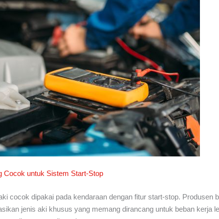
g Cocok untuk Sistem Start-Stop
ki cocok dipakai pada kendaraan dengan fitur start-stop. Produsen 
kan jenis aki khusus yang memang dirancang untuk beban kerja leb