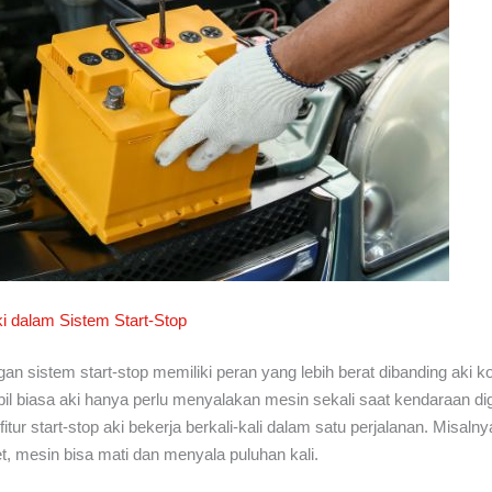
i dalam Sistem Start-Stop
gan sistem start-stop memiliki peran yang lebih berat dibanding aki k
il biasa aki hanya perlu menyalakan mesin sekali saat kendaraan d
itur start-stop aki bekerja berkali-kali dalam satu perjalanan. Misalny
t, mesin bisa mati dan menyala puluhan kali.