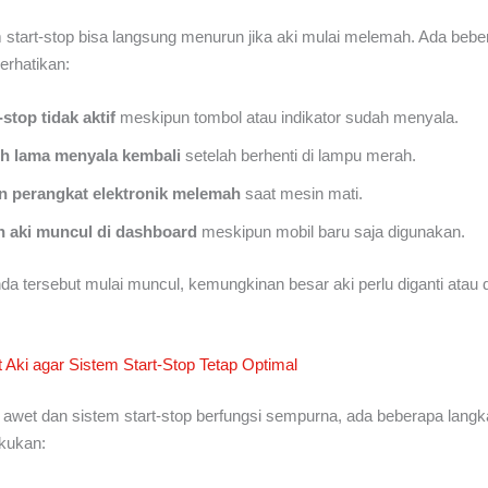
m start-stop bisa langsung menurun jika aki mulai melemah. Ada bebe
erhatikan:
-stop tidak aktif
meskipun tombol atau indikator sudah menyala.
ih lama menyala kembali
setelah berhenti di lampu merah.
 perangkat elektronik melemah
saat mesin mati.
n aki muncul di dashboard
meskipun mobil baru saja digunakan.
nda tersebut mulai muncul, kemungkinan besar aki perlu diganti atau 
Aki agar Sistem Start-Stop Tetap Optimal
p awet dan sistem start-stop berfungsi sempurna, ada beberapa lang
akukan: