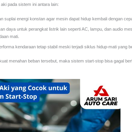
aki pada sistem ini antara lain:
 suplai energi konstan agar mesin dapat hidup kembali dengan cepa
n daya untuk perangkat listrik lain seperti AC, lampu, dan audio m
daan mati.
rforma kendaraan tetap stabil meski terjadi siklus hidup-mati yang b
k kuat menahan beban tersebut, maka sistem start-stop bisa gagal be