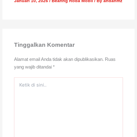
Januari 10, 2026
/
Bearing Roda Mobil
/ By
ahdanmz
Tinggalkan Komentar
Alamat email Anda tidak akan dipublikasikan.
Ruas
yang wajib ditandai
*
Ketik
di
sini..