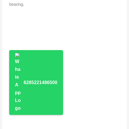
bearing.
6285221486500