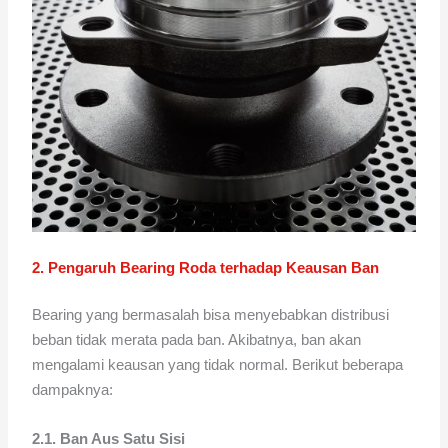
2. Pengaruh Bearing Roda terhadap Keausan Ban
Bearing yang bermasalah bisa menyebabkan distribusi
beban tidak merata pada ban. Akibatnya, ban akan
mengalami keausan yang tidak normal. Berikut beberapa
dampaknya:
2.1. Ban Aus Satu Sisi