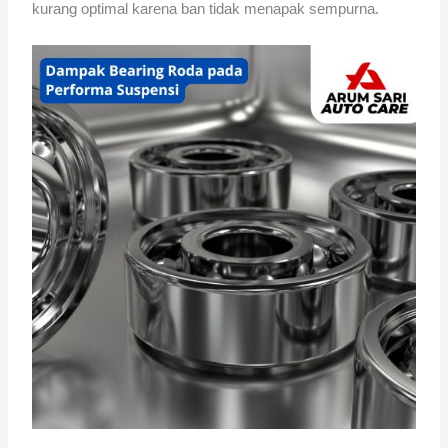
kurang optimal karena ban tidak menapak sempurna.