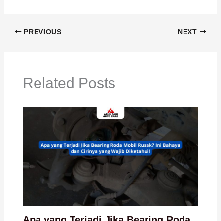
PREVIOUS
NEXT
Related Posts
Apa yang Terjadi Jika Bearing Roda