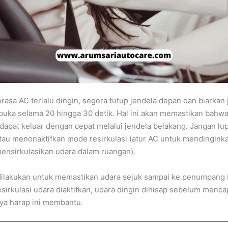
rasa AC terlalu dingin, segera tutup jendela depan dan biarkan 
buka selama 20 hingga 30 detik. Hal ini akan memastikan bahw
 dapat keluar dengan cepat melalui jendela belakang. Jangan lu
au menonaktifkan mode resirkulasi (atur AC untuk mendinginka
mensirkulasikan udara dalam ruangan).
dilakukan untuk memastikan udara sejuk sampai ke penumpang 
sirkulasi udara diaktifkan, udara dingin dihisap sebelum mencap
ya harap ini membantu.