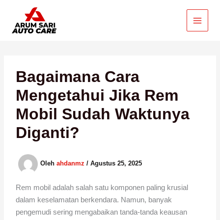
Lewati
ke
konten
Bagaimana Cara
Mengetahui Jika Rem
Mobil Sudah Waktunya
Diganti?
Oleh
ahdanmz
/
Agustus 25, 2025
Rem mobil adalah salah satu komponen paling krusial
dalam keselamatan berkendara. Namun, banyak
pengemudi sering mengabaikan tanda-tanda keausan