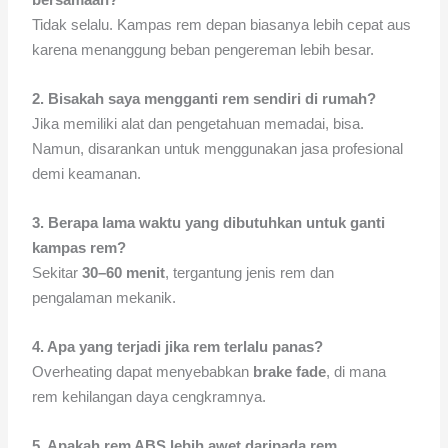
Tidak selalu. Kampas rem depan biasanya lebih cepat aus
karena menanggung beban pengereman lebih besar.
2. Bisakah saya mengganti rem sendiri di rumah?
Jika memiliki alat dan pengetahuan memadai, bisa.
Namun, disarankan untuk menggunakan jasa profesional
demi keamanan.
3. Berapa lama waktu yang dibutuhkan untuk ganti
kampas rem?
Sekitar
30–60 menit
, tergantung jenis rem dan
pengalaman mekanik.
4. Apa yang terjadi jika rem terlalu panas?
Overheating dapat menyebabkan
brake fade
, di mana
rem kehilangan daya cengkramnya.
5. Apakah rem ABS lebih awet daripada rem