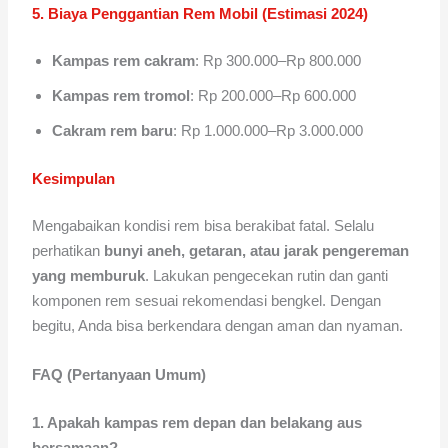
5. Biaya Penggantian Rem Mobil (Estimasi 2024)
Kampas rem cakram
: Rp 300.000–Rp 800.000
Kampas rem tromol
: Rp 200.000–Rp 600.000
Cakram rem baru
: Rp 1.000.000–Rp 3.000.000
Kesimpulan
Mengabaikan kondisi rem bisa berakibat fatal. Selalu
perhatikan
bunyi aneh, getaran, atau jarak pengereman
yang memburuk
. Lakukan pengecekan rutin dan ganti
komponen rem sesuai rekomendasi bengkel. Dengan
begitu, Anda bisa berkendara dengan aman dan nyaman.
FAQ (Pertanyaan Umum)
1. Apakah kampas rem depan dan belakang aus
bersamaan?