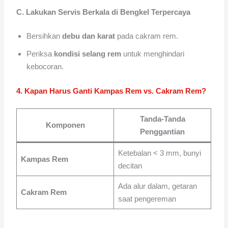
C. Lakukan Servis Berkala di Bengkel Terpercaya
Bersihkan
debu dan karat
pada cakram rem.
Periksa
kondisi selang rem
untuk menghindari
kebocoran.
4. Kapan Harus Ganti Kampas Rem vs. Cakram Rem?
Tanda-Tanda
Komponen
Penggantian
Ketebalan < 3 mm, bunyi
Kampas Rem
decitan
Ada alur dalam, getaran
Cakram Rem
saat pengereman