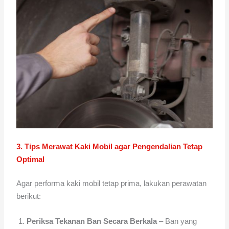
3. Tips Merawat Kaki Mobil agar Pengendalian Tetap
Optimal
Agar performa kaki mobil tetap prima, lakukan perawatan
berikut:
Periksa Tekanan Ban Secara Berkala
– Ban yang