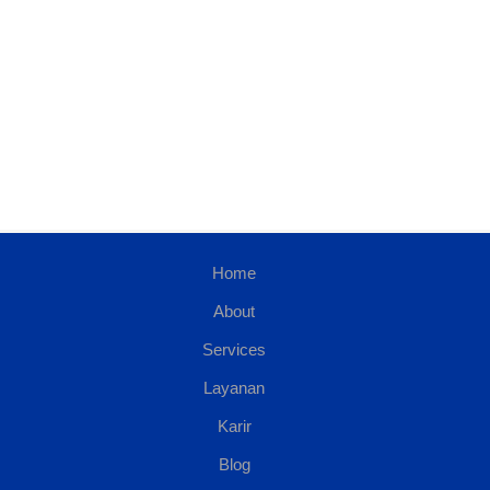
Home
About
Services
Layanan
Karir
Blog