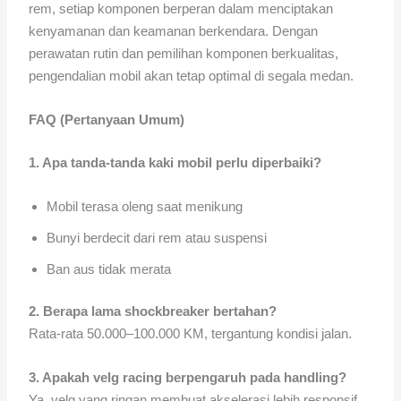
rem, setiap komponen berperan dalam menciptakan
kenyamanan dan keamanan berkendara. Dengan
perawatan rutin dan pemilihan komponen berkualitas,
pengendalian mobil akan tetap optimal di segala medan.
FAQ (Pertanyaan Umum)
1. Apa tanda-tanda kaki mobil perlu diperbaiki?
Mobil terasa oleng saat menikung
Bunyi berdecit dari rem atau suspensi
Ban aus tidak merata
2. Berapa lama shockbreaker bertahan?
Rata-rata 50.000–100.000 KM, tergantung kondisi jalan.
3. Apakah velg racing berpengaruh pada handling?
Ya, velg yang ringan membuat akselerasi lebih responsif.