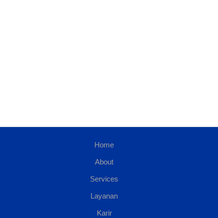
Home
About
Services
Layanan
Karir