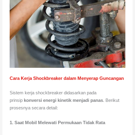
Cara Kerja Shockbreaker dalam Menyerap Guncangan
Sistem kerja shockbreaker didasarkan pada
prinsip
konversi energi kinetik menjadi panas
. Berikut
prosesnya secara detail:
1. Saat Mobil Melewati Permukaan Tidak Rata