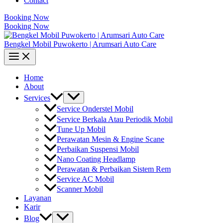
Contact
Booking Now
Booking Now
Bengkel Mobil Puwokerto | Arumsari Auto Care
Home
About
Services
Service Onderstel Mobil
Service Berkala Atau Periodik Mobil
Tune Up Mobil
Perawatan Mesin & Engine Scane
Perbaikan Suspensi Mobil
Nano Coating Headlamp
Perawatan & Perbaikan Sistem Rem
Service AC Mobil
Scanner Mobil
Layanan
Karir
Blog