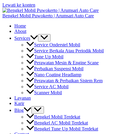
Lewati ke konten
Bengkel Mobil Puwokerto | Arumsari Auto Care
Home
About
Services
Service Onderstel Mobil
Service Berkala Atau Periodik Mobil
Tune Up Mobil
Perawatan Mesin & Engine Scane
Perbaikan Suspensi Mobil
Nano Coating Headlamp
Perawatan & Perbaikan Sistem Rem
Service AC Mobil
Scanner Mobil
Layanan
Karir
Blog
Bengkel Mobil Terdekat
Bengkel AC Mobil Terdekat
Bengkel Tune Up Mobil Terdekat