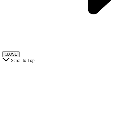
CLOSE
Scroll to Top