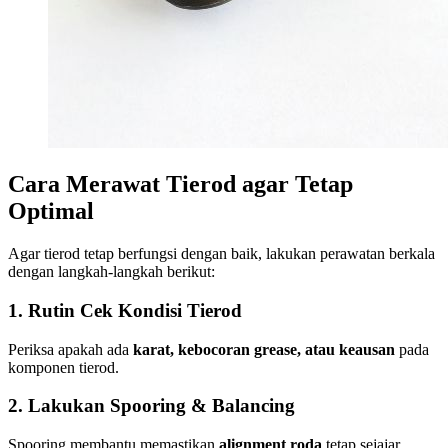
Cara Merawat Tierod agar Tetap
Optimal
Agar tierod tetap berfungsi dengan baik, lakukan perawatan berkala
dengan langkah-langkah berikut:
1. Rutin Cek Kondisi Tierod
Periksa apakah ada
karat, kebocoran grease, atau keausan
pada
komponen tierod.
2. Lakukan Spooring & Balancing
Spooring membantu memastikan
alignment roda
tetap sejajar,