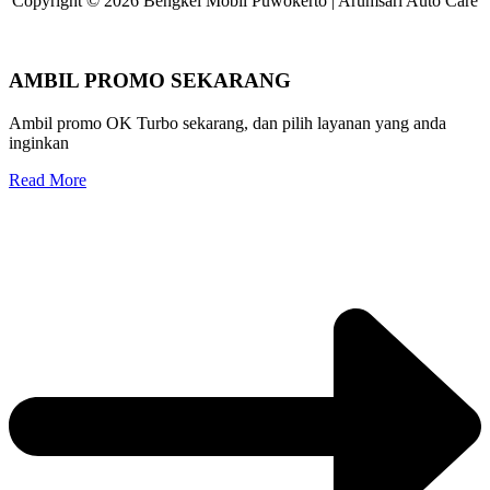
Copyright © 2026 Bengkel Mobil Puwokerto | Arumsari Auto Care
AMBIL PROMO SEKARANG
Ambil promo OK Turbo sekarang, dan pilih layanan yang anda
inginkan
Read More