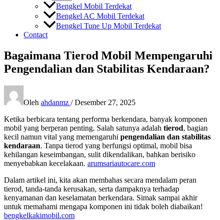
Bengkel Mobil Terdekat
Bengkel AC Mobil Terdekat
Bengkel Tune Up Mobil Terdekat
Contact
Bagaimana Tierod Mobil Mempengaruhi
Pengendalian dan Stabilitas Kendaraan?
Oleh
ahdanmz
/
Desember 27, 2025
Ketika berbicara tentang performa berkendara, banyak komponen
mobil yang berperan penting. Salah satunya adalah
tierod
, bagian
kecil namun vital yang memengaruhi
pengendalian dan stabilitas
kendaraan
. Tanpa tierod yang berfungsi optimal, mobil bisa
kehilangan keseimbangan, sulit dikendalikan, bahkan berisiko
menyebabkan kecelakaan.
arumsariautocare.com
Dalam artikel ini, kita akan membahas secara mendalam peran
tierod, tanda-tanda kerusakan, serta dampaknya terhadap
kenyamanan dan keselamatan berkendara. Simak sampai akhir
untuk memahami mengapa komponen ini tidak boleh diabaikan!
bengkelkakimobil.com