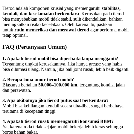
Tierod adalah komponen krusial yang memengaruhi
stabilitas,
kendali, dan keselamatan berkendara
. Kerusakan pada tierod
bisa menyebabkan mobil tidak stabil, sulit dikendalikan, bahkan
meningkatkan risiko kecelakaan. Oleh karena itu, pastikan
untuk
rutin memeriksa dan merawat tierod
agar performa mobil
tetap optimal.
FAQ (Pertanyaan Umum)
1. Apakah tierod mobil bisa diperbaiki tanpa mengganti?
Tergantung tingkat kerusakannya. Jika hanya grease yang habis,
bisa dilumasi ulang. Namun, jika ball joint rusak, lebih baik diganti.
2. Berapa lama umur tierod mobil?
Biasanya bertahan
50.000–100.000 km
, tergantung kondisi jalan
dan perawatan.
3. Apa akibatnya jika tierod putus saat berkendara?
Mobil bisa kehilangan kendali secara tiba-tiba, sangat berbahaya
terutama di kecepatan tinggi.
4. Apakah tierod rusak memengaruhi konsumsi BBM?
Ya, karena roda tidak sejajar, mobil bekerja lebih keras sehingga
boros bahan bakar.