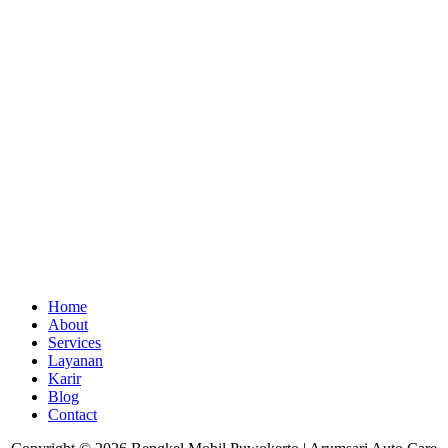
Home
About
Services
Layanan
Karir
Blog
Contact