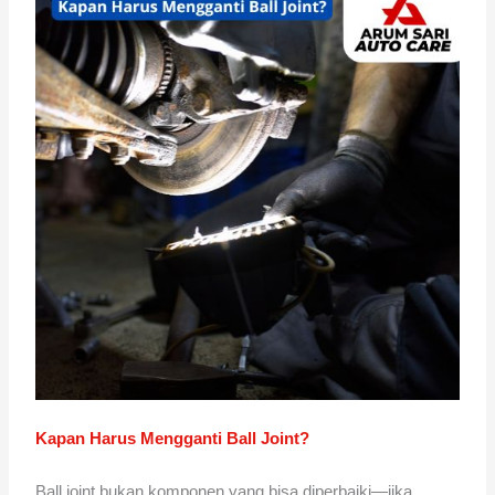
Kapan Harus Mengganti Ball Joint?
Ball joint bukan komponen yang bisa diperbaiki—jika