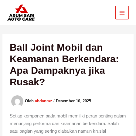
Lewati
ke
konten
Ball Joint Mobil dan
Keamanan Berkendara:
Apa Dampaknya jika
Rusak?
Oleh
ahdanmz
/
Desember 16, 2025
Setiap komponen pada mobil memiliki peran penting dalam
menunjang performa dan keamanan berkendara. Salah
satu bagian yang sering diabaikan namun krusial