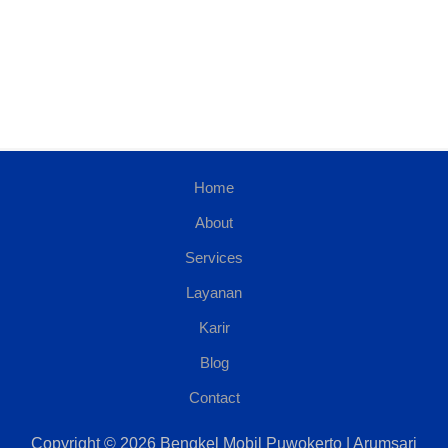
Home
About
Services
Layanan
Karir
Blog
Contact
Copyright © 2026 Bengkel Mobil Puwokerto | Arumsari