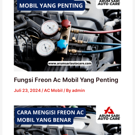
Fungsi Freon Ac Mobil Yang Penting
Juli 23, 2024
/
AC Mobil
/ By
admin