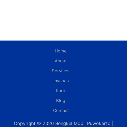
Home
About
Services
Layanan
Karir
Blog
Contact
Copyright © 2026 Bengkel Mobil Puwokerto |