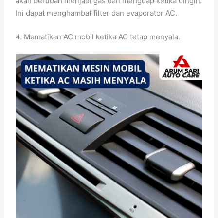
akan berubah menjadi gas dan menguap ketika dingin.
Ini dapat menghambat filter dan evaporator AC.
4. Mematikan AC mobil ketika AC tetap menyala.