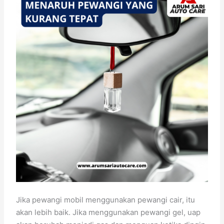
Jika pewangi mobil menggunakan pewangi cair, itu
akan lebih baik. Jika menggunakan pewangi gel, uap