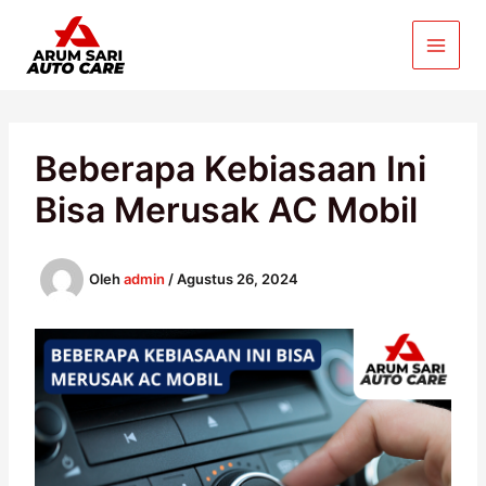
Lewati
ke
konten
Beberapa Kebiasaan Ini
Bisa Merusak AC Mobil
Oleh
admin
/
Agustus 26, 2024