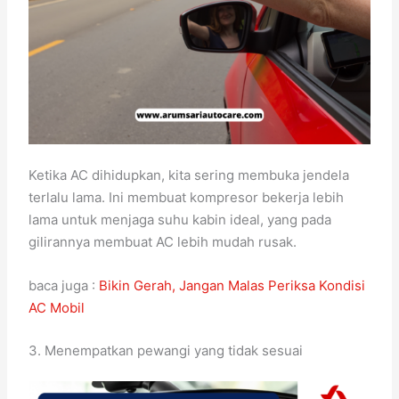
Ketika AC dihidupkan, kita sering membuka jendela
terlalu lama. Ini membuat kompresor bekerja lebih
lama untuk menjaga suhu kabin ideal, yang pada
gilirannya membuat AC lebih mudah rusak.
baca juga :
Bikin Gerah, Jangan Malas Periksa Kondisi
AC Mobil
3. Menempatkan pewangi yang tidak sesuai