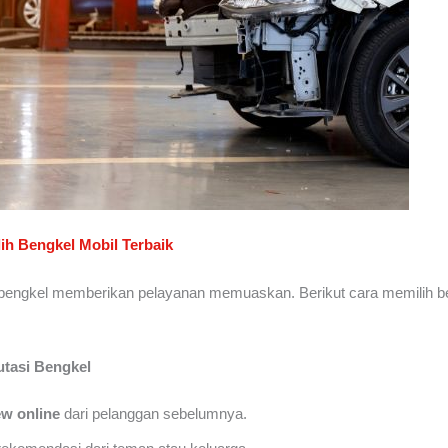
lih Bengkel Mobil Terbaik
bengkel memberikan pelayanan memuaskan. Berikut cara memilih b
utasi Bengkel
ew online
dari pelanggan sebelumnya.