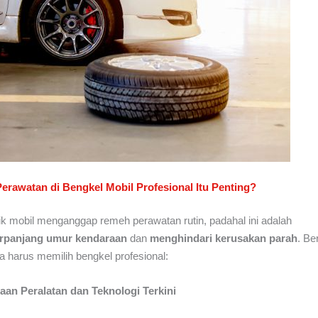
erawatan di Bengkel Mobil Profesional Itu Penting?
k mobil menganggap remeh perawatan rutin, padahal ini adalah
panjang umur kendaraan
dan
menghindari kerusakan parah
. Be
harus memilih bengkel profesional:
aan Peralatan dan Teknologi Terkini