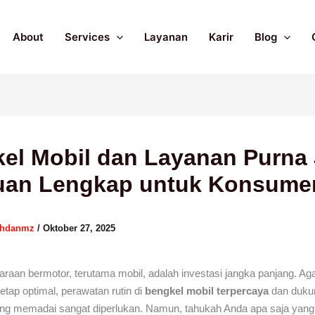
About
Services
Layanan
Karir
Blog
el Mobil dan Layanan Purna 
uan Lengkap untuk Konsume
ahdanmz
/
Oktober 27, 2025
araan bermotor, terutama mobil, adalah investasi jangka panjang. Ag
etap optimal, perawatan rutin di
bengkel mobil terpercaya
dan duk
ng memadai sangat diperlukan. Namun, tahukah Anda apa saja yang