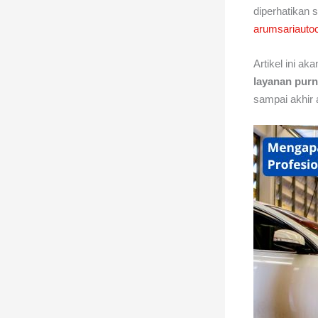
diperhatikan 
arumsariauto
Artikel ini 
layanan purn
sampai akhir 