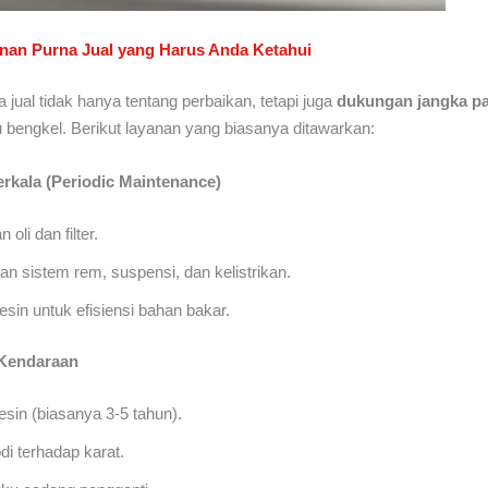
anan Purna Jual yang Harus Anda Ketahui
 jual tidak hanya tentang perbaikan, tetapi juga
dukungan jangka p
 bengkel. Berikut layanan yang biasanya ditawarkan:
erkala (Periodic Maintenance)
 oli dan filter.
n sistem rem, suspensi, dan kelistrikan.
sin untuk efisiensi bahan bakar.
 Kendaraan
sin (biasanya 3-5 tahun).
di terhadap karat.