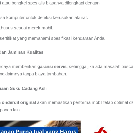
 atau bengkel spesialis biasanya dilengkapi dengan:
osa komputer untuk deteksi kerusakan akurat.
khusus sesuai merek mobil.
rsertifikat yang memahami spesifikasi kendaraan Anda.
 dan Jaminan Kualitas
ercaya memberikan
garansi servis
, sehingga jika ada masalah pasca
ngklaimnya tanpa biaya tambahan.
diaan Suku Cadang Asli
n
onderdil original
akan memastikan performa mobil tetap optimal da
onen lain.