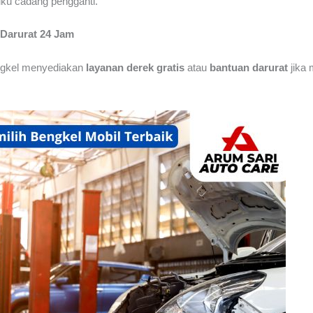
ku cadang pengganti.
 Darurat 24 Jam
ngkel menyediakan
layanan derek gratis
atau
bantuan darurat
jika 