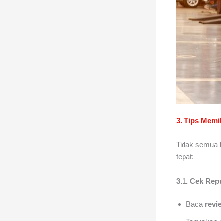
3. Tips Memi
Tidak semua 
tepat:
3.1. Cek Rep
Baca
revi