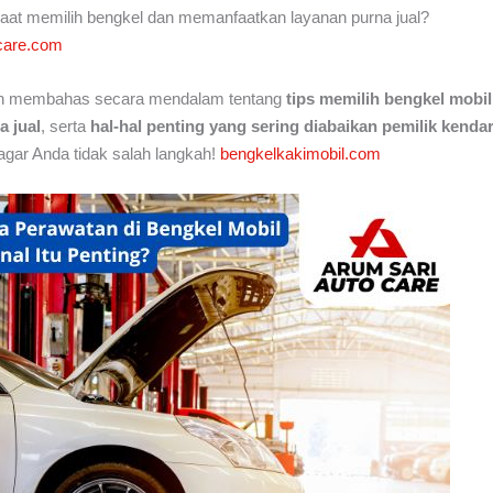
saat memilih bengkel dan memanfaatkan layanan purna jual?
care.com
akan membahas secara mendalam tentang
tips memilih bengkel mobil
a jual
, serta
hal-hal penting yang sering diabaikan pemilik kenda
agar Anda tidak salah langkah!
bengkelkakimobil.com