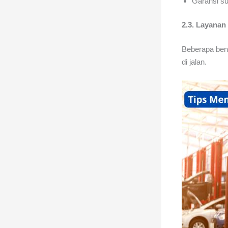
Garansi su
2.3. Layanan
Beberapa be
di jalan.