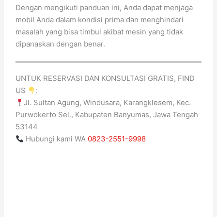
Dengan mengikuti panduan ini, Anda dapat menjaga
mobil Anda dalam kondisi prima dan menghindari
masalah yang bisa timbul akibat mesin yang tidak
dipanaskan dengan benar.
UNTUK RESERVASI DAN KONSULTASI GRATIS, FIND
US
:
Jl. Sultan Agung, Windusara, Karangklesem, Kec.
Purwokerto Sel., Kabupaten Banyumas, Jawa Tengah
53144
Hubungi kami WA
0823-2551-9998