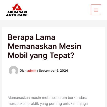
Lewati
ke
konten
Berapa Lama
Memanaskan Mesin
Mobil yang Tepat?
Oleh
admin
/
September 9, 2024
Memanaskan mesin mobil sebelum berkendara
merupakan praktik yang penting untuk menjaga