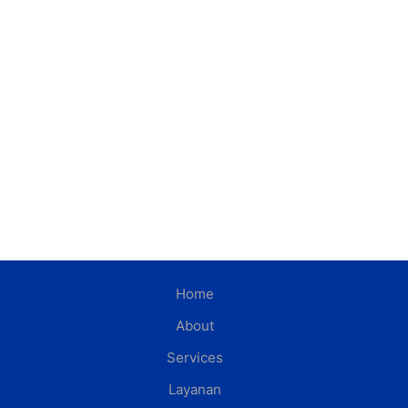
Home
About
Services
Layanan