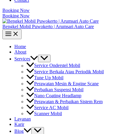
Contact
Booking Now
Booking Now
Bengkel Mobil Puwokerto | Arumsari Auto Care
Home
About
Services
Service Onderstel Mobil
Service Berkala Atau Periodik Mobil
Tune Up Mobil
Perawatan Mesin & Engine Scane
Perbaikan Suspensi Mobil
Nano Coating Headlamp
Perawatan & Perbaikan Sistem Rem
Service AC Mobil
Scanner Mobil
Layanan
Karir
Blog