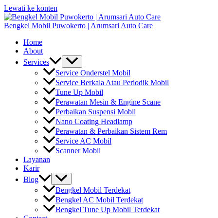
Lewati ke konten
Bengkel Mobil Puwokerto | Arumsari Auto Care
Home
About
Services
Service Onderstel Mobil
Service Berkala Atau Periodik Mobil
Tune Up Mobil
Perawatan Mesin & Engine Scane
Perbaikan Suspensi Mobil
Nano Coating Headlamp
Perawatan & Perbaikan Sistem Rem
Service AC Mobil
Scanner Mobil
Layanan
Karir
Blog
Bengkel Mobil Terdekat
Bengkel AC Mobil Terdekat
Bengkel Tune Up Mobil Terdekat