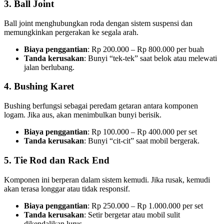
3. Ball Joint
Ball joint menghubungkan roda dengan sistem suspensi dan
memungkinkan pergerakan ke segala arah.
Biaya penggantian
: Rp 200.000 – Rp 800.000 per buah
Tanda kerusakan
: Bunyi “tek-tek” saat belok atau melewati
jalan berlubang.
4. Bushing Karet
Bushing berfungsi sebagai peredam getaran antara komponen
logam. Jika aus, akan menimbulkan bunyi berisik.
Biaya penggantian
: Rp 100.000 – Rp 400.000 per set
Tanda kerusakan
: Bunyi “cit-cit” saat mobil bergerak.
5. Tie Rod dan Rack End
Komponen ini berperan dalam sistem kemudi. Jika rusak, kemudi
akan terasa longgar atau tidak responsif.
Biaya penggantian
: Rp 250.000 – Rp 1.000.000 per set
Tanda kerusakan
: Setir bergetar atau mobil sulit
dikendalikan lurus.