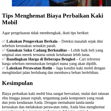
Tips Menghemat Biaya Perbaikan Kaki
Mobil
Agar pengeluaran tidak membengkak, ikuti tips berikut:
✅
Lakukan Pengecekan Berkala
– Deteksi masalah sejak dini
sebelum kerusakan semakin parah.
✅
Gunakan Suku Cadang Berkualitas
– Lebih baik beli yang
original atau merek ternama untuk ketahanan lebih lama.
✅
Bandingkan Harga di Beberapa Bengkel
– Cari referensi
harga sebelum memutuskan bengkel mana yang akan dipilih.
✅
Lakukan Perawatan Rutin
– Jaga kondisi kaki mobil dengan
menghindari jalan berlubang dan membawa beban berlebihan.
Kesimpulan
Biaya perbaikan kaki mobil bisa sangat bervariasi, mulai dari ratusan
ribu hingga jutaan rupiah, tergantung pada komponen yang rusak
dan jenis kendaraan Anda. Dengan memahami tanda-tanda
kerusakan dan melakukan perawatan rutin, Anda bisa menghemat