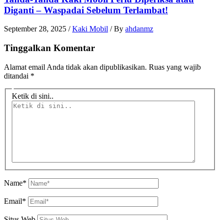
Diganti – Waspadai Sebelum Terlambat!
September 28, 2025
/
Kaki Mobil
/ By
ahdanmz
Tinggalkan Komentar
Alamat email Anda tidak akan dipublikasikan.
Ruas yang wajib
ditandai
*
Ketik di sini..
Name*
Email*
Situs Web