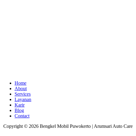
Home
About
Services
Layanan
Karir
Blog
Contact
Copyright © 2026 Bengkel Mobil Puwokerto | Arumsari Auto Care