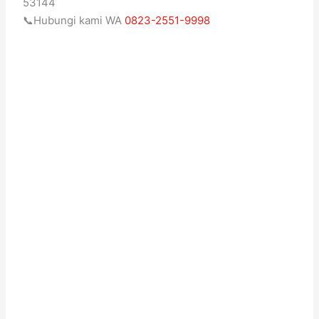
53144
📞Hubungi kami WA
0823-2551-9998