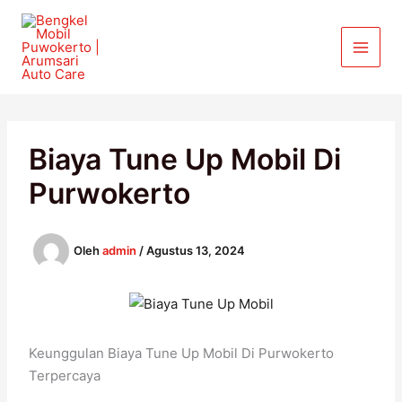
Lewati
ke
konten
Biaya Tune Up Mobil Di
Purwokerto
Oleh
admin
/
Agustus 13, 2024
Keunggulan Biaya Tune Up Mobil Di Purwokerto
Terpercaya