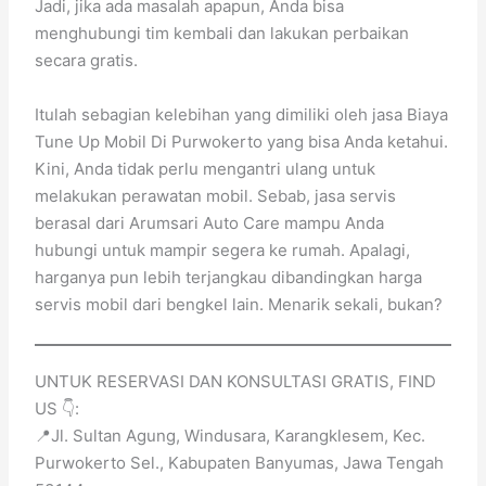
Jadi, jika ada masalah apapun, Anda bisa
menghubungi tim kembali dan lakukan perbaikan
secara gratis.
Itulah sebagian kelebihan yang dimiliki oleh jasa Biaya
Tune Up Mobil Di Purwokerto yang bisa Anda ketahui.
Kini, Anda tidak perlu mengantri ulang untuk
melakukan perawatan mobil. Sebab, jasa servis
berasal dari Arumsari Auto Care mampu Anda
hubungi untuk mampir segera ke rumah. Apalagi,
harganya pun lebih terjangkau dibandingkan harga
servis mobil dari bengkel lain. Menarik sekali, bukan?
UNTUK RESERVASI DAN KONSULTASI GRATIS, FIND
US 👇:
📍Jl. Sultan Agung, Windusara, Karangklesem, Kec.
Purwokerto Sel., Kabupaten Banyumas, Jawa Tengah