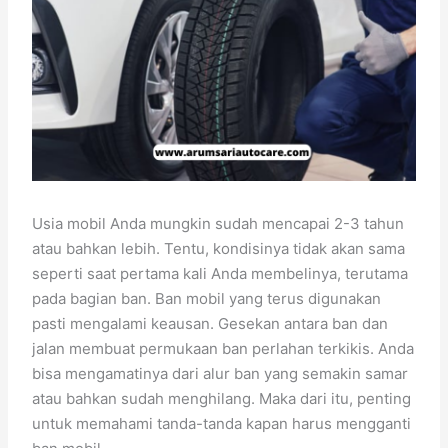
Usia mobil Anda mungkin sudah mencapai 2-3 tahun
atau bahkan lebih. Tentu, kondisinya tidak akan sama
seperti saat pertama kali Anda membelinya, terutama
pada bagian ban. Ban mobil yang terus digunakan
pasti mengalami keausan. Gesekan antara ban dan
jalan membuat permukaan ban perlahan terkikis. Anda
bisa mengamatinya dari alur ban yang semakin samar
atau bahkan sudah menghilang. Maka dari itu, penting
untuk memahami tanda-tanda kapan harus mengganti