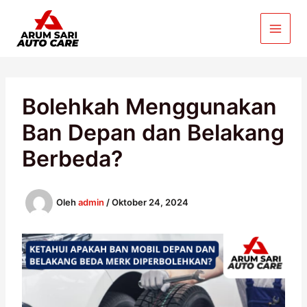
Lewati
ke
konten
Bolehkah Menggunakan
Ban Depan dan Belakang
Berbeda?
Oleh
admin
/
Oktober 24, 2024