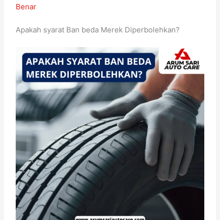
Benar
Apakah syarat Ban beda Merek Diperbolehkan?