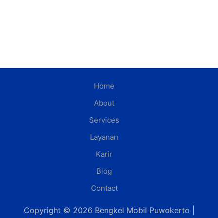
Home
About
Services
Layanan
Karir
Blog
Contact
Copyright © 2026 Bengkel Mobil Puwokerto |