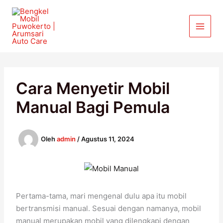
Lewati
ke
konten
Cara Menyetir Mobil
Manual Bagi Pemula
Oleh
admin
/
Agustus 11, 2024
Pertama-tama, mari mengenal dulu apa itu mobil
bertransmisi manual. Sesuai dengan namanya, mobil
manual merupakan mobil yang dilengkapi dengan