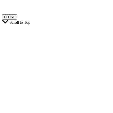
CLOSE
Scroll to Top