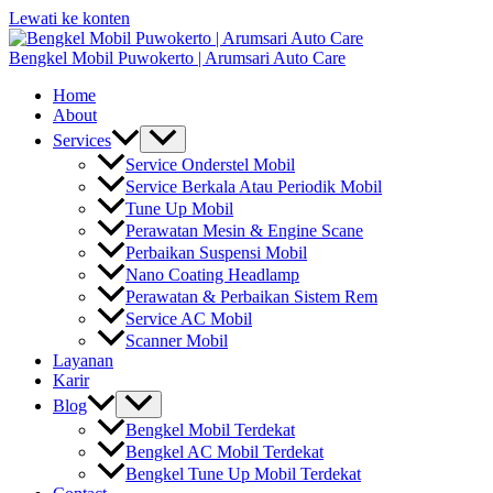
Lewati ke konten
Bengkel Mobil Puwokerto | Arumsari Auto Care
Home
About
Services
Service Onderstel Mobil
Service Berkala Atau Periodik Mobil
Tune Up Mobil
Perawatan Mesin & Engine Scane
Perbaikan Suspensi Mobil
Nano Coating Headlamp
Perawatan & Perbaikan Sistem Rem
Service AC Mobil
Scanner Mobil
Layanan
Karir
Blog
Bengkel Mobil Terdekat
Bengkel AC Mobil Terdekat
Bengkel Tune Up Mobil Terdekat