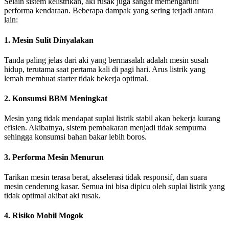
Selain sistem kelistrikan, aki rusak juga sangat memengaruhi
performa kendaraan. Beberapa dampak yang sering terjadi antara
lain:
1. Mesin Sulit Dinyalakan
Tanda paling jelas dari aki yang bermasalah adalah mesin susah
hidup, terutama saat pertama kali di pagi hari. Arus listrik yang
lemah membuat starter tidak bekerja optimal.
2. Konsumsi BBM Meningkat
Mesin yang tidak mendapat suplai listrik stabil akan bekerja kurang
efisien. Akibatnya, sistem pembakaran menjadi tidak sempurna
sehingga konsumsi bahan bakar lebih boros.
3. Performa Mesin Menurun
Tarikan mesin terasa berat, akselerasi tidak responsif, dan suara
mesin cenderung kasar. Semua ini bisa dipicu oleh suplai listrik yang
tidak optimal akibat aki rusak.
4. Risiko Mobil Mogok