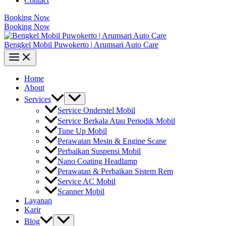
Contact
Booking Now
Booking Now
Bengkel Mobil Puwokerto | Arumsari Auto Care
Home
About
Services
Service Onderstel Mobil
Service Berkala Atau Periodik Mobil
Tune Up Mobil
Perawatan Mesin & Engine Scane
Perbaikan Suspensi Mobil
Nano Coating Headlamp
Perawatan & Perbaikan Sistem Rem
Service AC Mobil
Scanner Mobil
Layanan
Karir
Blog