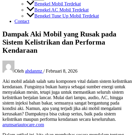
Bengkel Mobil Terdekat
Bengkel AC Mobil Terdekat
Bengkel Tune Up Mobil Terdekat
Contact
Dampak Aki Mobil yang Rusak pada
Sistem Kelistrikan dan Performa
Kendaraan
Oleh
ahdanmz
/
Februari 8, 2026
Aki mobil adalah salah satu komponen vital dalam sistem kelistrikan
kendaraan. Fungsinya bukan hanya sebagai sumber energi untuk
menyalakan mesin, tetapi juga untuk memastikan seluruh sistem
kelistrikan berjalan lancar. Mulai dari lampu, audio, AC, hingga
sistem injeksi bahan bakar, semuanya sangat bergantung pada
kondisi aki. Namun, apa yang terjadi jika aki mobil mengalami
kerusakan? Dampaknya bisa cukup serius, baik pada sistem
kelistrikan maupun performa kendaraan secara keseluruhan.
arumsariautocare.com
Dalam artikel ini, kita akan membahas secara mendalam tentang