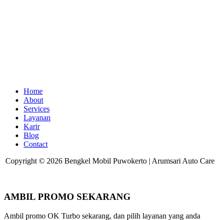
Home
About
Services
Layanan
Karir
Blog
Contact
Copyright © 2026 Bengkel Mobil Puwokerto | Arumsari Auto Care
AMBIL PROMO SEKARANG
Ambil promo OK Turbo sekarang, dan pilih layanan yang anda