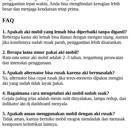
penggantian tepat waktu, Anda bisa menghindari kerugian lebih
besar dan menjaga kendaraan tetap prima.
FAQ
1. Apakah aki mobil yang lemah bisa diperbaiki tanpa diganti?
Beberapa kasus aki lemah bisa diatasi dengan mengisi ulang, namun
jika kondisinya sudah rusak parah, penggantian lebih disarankan.
2. Berapa lama umur pakai aki mobil?
Rata-rata umur aki mobil adalah 2–3 tahun, tergantung perawatan
dan intensitas penggunaan.
3. Apakah alternator bisa rusak karena aki bermasalah?
Ya, alternator bisa cepat rusak jika terus-menerus dipaksa mengisi
aki yang sudah tidak layak pakai.
4. Bagaimana cara mengetahui aki mobil sudah soak?
Gejala paling jelas adalah mesin sulit dinyalakan, lampu redup, dan
indikator aki di dashboard menyala.
5. Apakah aman menggunakan mobil dengan aki rusak?
Tidak aman, karena berisiko mobil mogok mendadak dan merusak
komponen kelistrikan lainnya.