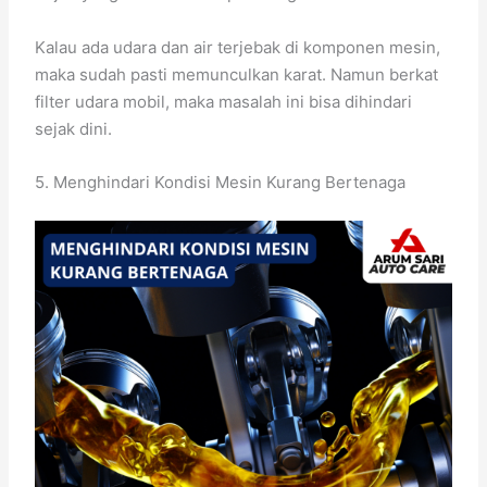
Kalau ada udara dan air terjebak di komponen mesin,
maka sudah pasti memunculkan karat. Namun berkat
filter udara mobil, maka masalah ini bisa dihindari
sejak dini.
5. Menghindari Kondisi Mesin Kurang Bertenaga