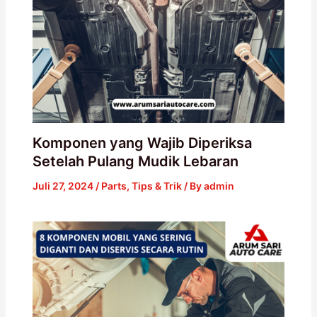
Komponen yang Wajib Diperiksa
Setelah Pulang Mudik Lebaran
Juli 27, 2024
/
Parts
,
Tips & Trik
/ By
admin