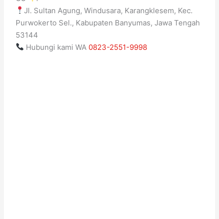
Jl. Sultan Agung, Windusara, Karangklesem, Kec.
Purwokerto Sel., Kabupaten Banyumas, Jawa Tengah
53144
Hubungi kami WA
0823-2551-9998