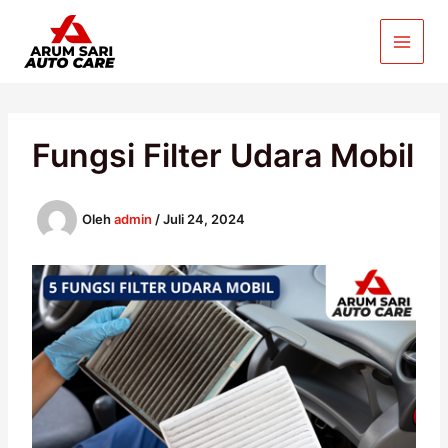
Lewati
ke
konten
Fungsi Filter Udara Mobil
Oleh
admin
/
Juli 24, 2024