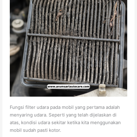
Fungsi filter udara pada mobil yang pertama adalah
menyaring udara. Seperti yang telah dijelaskan di
atas, kondisi udara sekitar ketika kita menggunakan
mobil sudah pasti kotor.