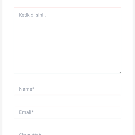
Ketik
di
sini..
Name*
Email*
Situs