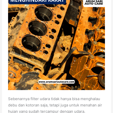
Sebenarnya filter udara tidak hanya bisa menghalau
debu dan kotoran saja, tetapi juga untuk menahan air
hujan yang sudah tercampur dengan udara.