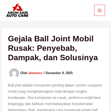
Lewati
ke
konten
Gejala Ball Joint Mobil
Rusak: Penyebab,
Dampak, dan Solusinya
Oleh
ahdanmz
/
Desember 9, 2025
Ball joint adalah komponen penting dalam sistem suspensi
mobil yang menghubungkan roda dengan rangka
kendaraan. Jika komponen ini rusak, performa mobil bisa
terganggu dan bahkan membahayakan keselamatan
berkendara. Nah, bagaimana cara mengenali gejala ball