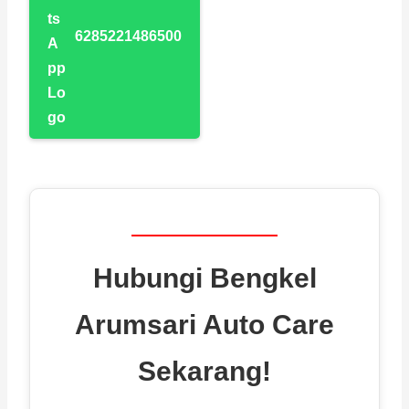
6285221486500
Hubungi Bengkel
Arumsari Auto Care
Sekarang!