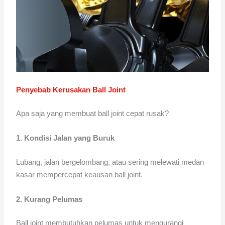
Penyebab Kerusakan Ball Joint
Apa saja yang membuat ball joint cepat rusak?
1. Kondisi Jalan yang Buruk
Lubang, jalan bergelombang, atau sering melewati medan
kasar mempercepat keausan ball joint.
2. Kurang Pelumas
Ball joint membutuhkan pelumas untuk mengurangi