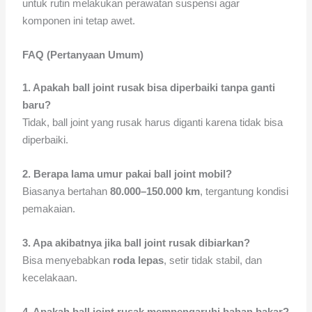
untuk rutin melakukan perawatan suspensi agar
komponen ini tetap awet.
FAQ (Pertanyaan Umum)
1. Apakah ball joint rusak bisa diperbaiki tanpa ganti
baru?
Tidak, ball joint yang rusak harus diganti karena tidak bisa
diperbaiki.
2. Berapa lama umur pakai ball joint mobil?
Biasanya bertahan
80.000–150.000 km
, tergantung kondisi
pemakaian.
3. Apa akibatnya jika ball joint rusak dibiarkan?
Bisa menyebabkan
roda lepas
, setir tidak stabil, dan
kecelakaan.
4. Apakah ball joint rusak mempengaruhi bahan bakar?