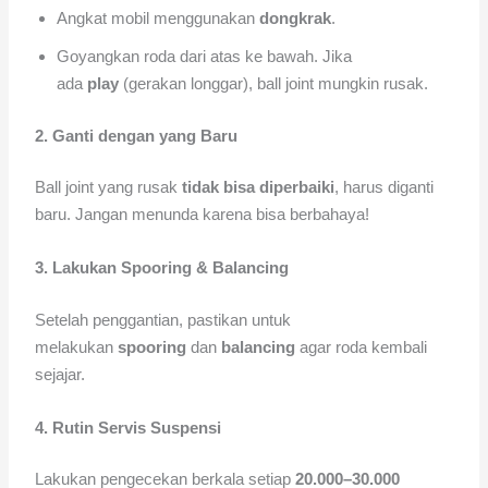
Angkat mobil menggunakan
dongkrak
.
Goyangkan roda dari atas ke bawah. Jika
ada
play
(gerakan longgar), ball joint mungkin rusak.
2. Ganti dengan yang Baru
Ball joint yang rusak
tidak bisa diperbaiki
, harus diganti
baru. Jangan menunda karena bisa berbahaya!
3. Lakukan Spooring & Balancing
Setelah penggantian, pastikan untuk
melakukan
spooring
dan
balancing
agar roda kembali
sejajar.
4. Rutin Servis Suspensi
Lakukan pengecekan berkala setiap
20.000–30.000