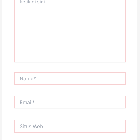
di
sini..
Name*
Email*
Situs
Web