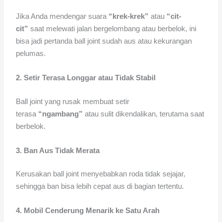
Jika Anda mendengar suara
“krek-krek”
atau
“cit-
cit”
saat melewati jalan bergelombang atau berbelok, ini
bisa jadi pertanda ball joint sudah aus atau kekurangan
pelumas.
2. Setir Terasa Longgar atau Tidak Stabil
Ball joint yang rusak membuat setir
terasa
“ngambang”
atau sulit dikendalikan, terutama saat
berbelok.
3. Ban Aus Tidak Merata
Kerusakan ball joint menyebabkan roda tidak sejajar,
sehingga ban bisa lebih cepat aus di bagian tertentu.
4. Mobil Cenderung Menarik ke Satu Arah