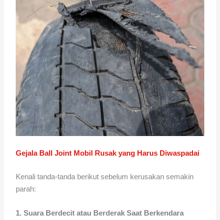
Gejala Ball Joint Mobil Rusak yang Harus Diwaspadai
Kenali tanda-tanda berikut sebelum kerusakan semakin
parah:
1. Suara Berdecit atau Berderak Saat Berkendara