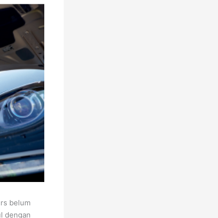
ers belum
ul dengan