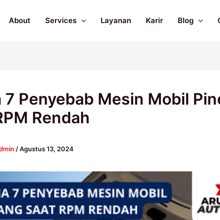
About
Services
Layanan
Karir
Blog
ia 7 Penyebab Mesin Mobil Pi
 RPM Rendah
dmin
/
Agustus 13, 2024