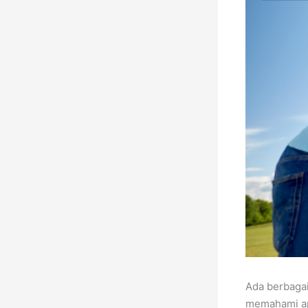
Ada berbaga
memahami apa