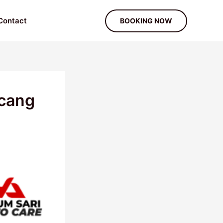
Contact
BOOKING NOW
ncang