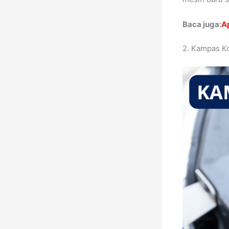
Baca juga:
Ap
2. Kampas K