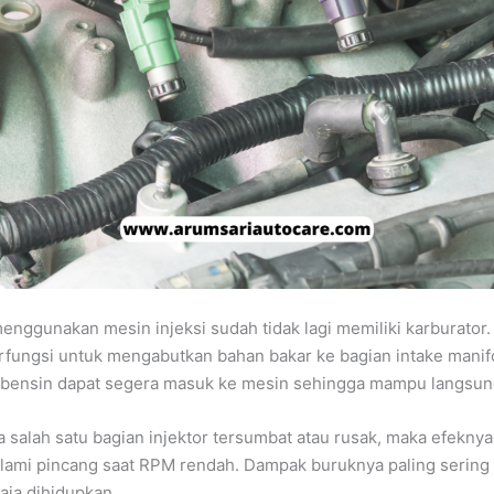
enggunakan mesin injeksi sudah tidak lagi memiliki karburator. 
fungsi untuk mengabutkan bahan bakar ke bagian intake manif
 bensin dapat segera masuk ke mesin sehingga mampu langsung
 salah satu bagian injektor tersumbat atau rusak, maka efekn
ami pincang saat RPM rendah. Dampak buruknya paling sering t
aja dihidupkan.