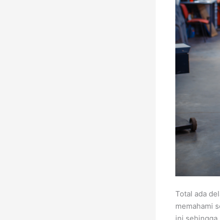
Total ada de
memahami se
ini sehingga