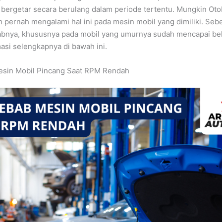
 bergetar secara berulang dalam periode tertentu. Mungkin Ot
h pernah mengalami hal ini pada mesin mobil yang dimiliki. Seb
abnya, khususnya pada mobil yang umurnya sudah mencapai be
asi selengkapnya di bawah ini.
sin Mobil Pincang Saat RPM Rendah