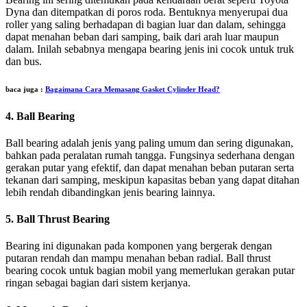
Dyna dan ditempatkan di poros roda. Bentuknya menyerupai dua
roller yang saling berhadapan di bagian luar dan dalam, sehingga
dapat menahan beban dari samping, baik dari arah luar maupun
dalam. Inilah sebabnya mengapa bearing jenis ini cocok untuk truk
dan bus.
baca juga :
Bagaimana Cara Memasang Gasket Cylinder Head?
4.
Ball Bearing
Ball bearing adalah jenis yang paling umum dan sering digunakan,
bahkan pada peralatan rumah tangga. Fungsinya sederhana dengan
gerakan putar yang efektif, dan dapat menahan beban putaran serta
tekanan dari samping, meskipun kapasitas beban yang dapat ditahan
lebih rendah dibandingkan jenis bearing lainnya.
5.
Ball Thrust Bearing
Bearing ini digunakan pada komponen yang bergerak dengan
putaran rendah dan mampu menahan beban radial. Ball thrust
bearing cocok untuk bagian mobil yang memerlukan gerakan putar
ringan sebagai bagian dari sistem kerjanya.