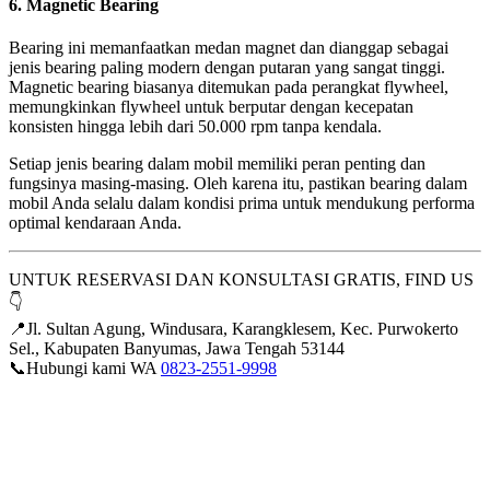
6.
Magnetic Bearing
Bearing ini memanfaatkan medan magnet dan dianggap sebagai
jenis bearing paling modern dengan putaran yang sangat tinggi.
Magnetic bearing biasanya ditemukan pada perangkat flywheel,
memungkinkan flywheel untuk berputar dengan kecepatan
konsisten hingga lebih dari 50.000 rpm tanpa kendala.
Setiap jenis bearing dalam mobil memiliki peran penting dan
fungsinya masing-masing. Oleh karena itu, pastikan bearing dalam
mobil Anda selalu dalam kondisi prima untuk mendukung performa
optimal kendaraan Anda.
UNTUK RESERVASI DAN KONSULTASI GRATIS, FIND US
👇
📍Jl. Sultan Agung, Windusara, Karangklesem, Kec. Purwokerto
Sel., Kabupaten Banyumas, Jawa Tengah 53144
📞Hubungi kami WA
0823-2551-9998