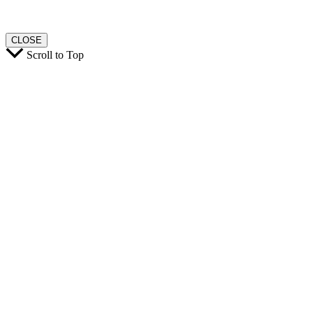
CLOSE
Scroll to Top