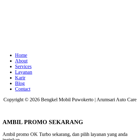
Home
About
Services
Layanan
Karir
Blog
Contact
Copyright © 2026 Bengkel Mobil Puwokerto | Arumsari Auto Care
AMBIL PROMO SEKARANG
Ambil promo OK Turbo sekarang, dan pilih layanan yang anda
inginkan