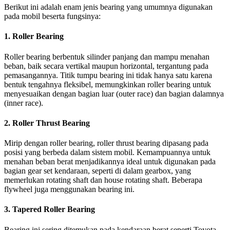
Berikut ini adalah enam jenis bearing yang umumnya digunakan
pada mobil beserta fungsinya:
1.
Roller Bearing
Roller bearing berbentuk silinder panjang dan mampu menahan
beban, baik secara vertikal maupun horizontal, tergantung pada
pemasangannya. Titik tumpu bearing ini tidak hanya satu karena
bentuk tengahnya fleksibel, memungkinkan roller bearing untuk
menyesuaikan dengan bagian luar (outer race) dan bagian dalamnya
(inner race).
2.
Roller Thrust Bearing
Mirip dengan roller bearing, roller thrust bearing dipasang pada
posisi yang berbeda dalam sistem mobil. Kemampuannya untuk
menahan beban berat menjadikannya ideal untuk digunakan pada
bagian gear set kendaraan, seperti di dalam gearbox, yang
memerlukan rotating shaft dan house rotating shaft. Beberapa
flywheel juga menggunakan bearing ini.
3.
Tapered Roller Bearing
Bearing ini sering ditemukan pada kendaraan berat seperti Toyota