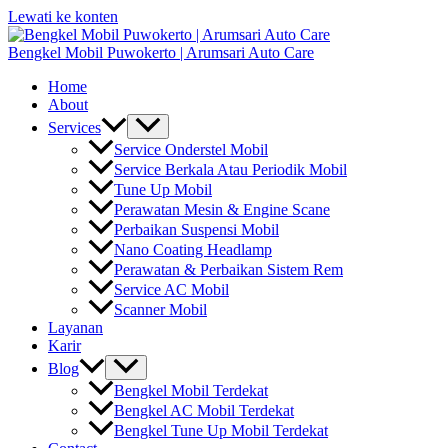
Lewati ke konten
Bengkel Mobil Puwokerto | Arumsari Auto Care
Home
About
Services
Service Onderstel Mobil
Service Berkala Atau Periodik Mobil
Tune Up Mobil
Perawatan Mesin & Engine Scane
Perbaikan Suspensi Mobil
Nano Coating Headlamp
Perawatan & Perbaikan Sistem Rem
Service AC Mobil
Scanner Mobil
Layanan
Karir
Blog
Bengkel Mobil Terdekat
Bengkel AC Mobil Terdekat
Bengkel Tune Up Mobil Terdekat