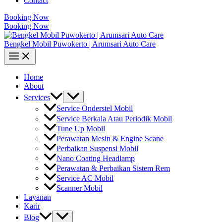
Contact
Booking Now
Booking Now
Bengkel Mobil Puwokerto | Arumsari Auto Care
Home
About
Services
Service Onderstel Mobil
Service Berkala Atau Periodik Mobil
Tune Up Mobil
Perawatan Mesin & Engine Scane
Perbaikan Suspensi Mobil
Nano Coating Headlamp
Perawatan & Perbaikan Sistem Rem
Service AC Mobil
Scanner Mobil
Layanan
Karir
Blog