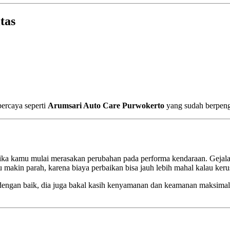
tas
percaya seperti
Arumsari Auto Care Purwokerto
yang sudah berpeng
jika kamu mulai merasakan perubahan pada performa kendaraan. Gejala s
makin parah, karena biaya perbaikan bisa jauh lebih mahal kalau keru
a dengan baik, dia juga bakal kasih kenyamanan dan keamanan maksimal 