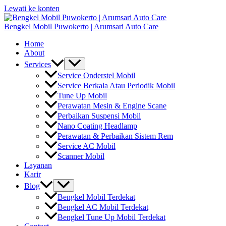
Lewati ke konten
Bengkel Mobil Puwokerto | Arumsari Auto Care
Home
About
Services
Service Onderstel Mobil
Service Berkala Atau Periodik Mobil
Tune Up Mobil
Perawatan Mesin & Engine Scane
Perbaikan Suspensi Mobil
Nano Coating Headlamp
Perawatan & Perbaikan Sistem Rem
Service AC Mobil
Scanner Mobil
Layanan
Karir
Blog
Bengkel Mobil Terdekat
Bengkel AC Mobil Terdekat
Bengkel Tune Up Mobil Terdekat