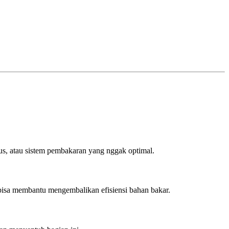
 aus, atau sistem pembakaran yang nggak optimal.
p bisa membantu mengembalikan efisiensi bahan bakar.