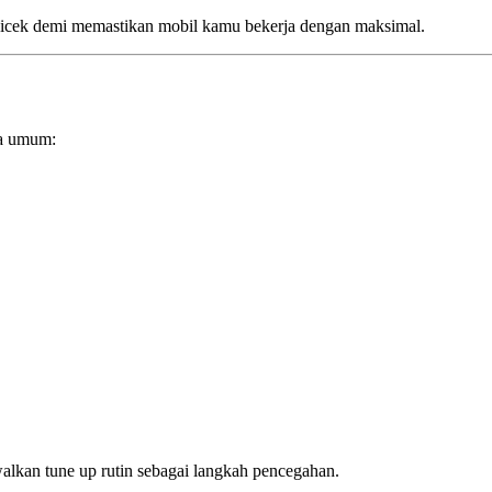
 dicek demi memastikan mobil kamu bekerja dengan maksimal.
?
ra umum:
alkan tune up rutin sebagai langkah pencegahan.