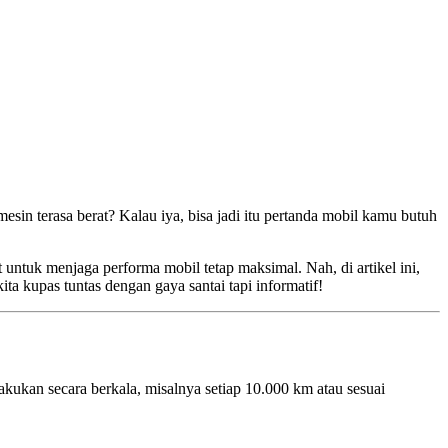
in terasa berat? Kalau iya, bisa jadi itu pertanda mobil kamu butuh
untuk menjaga performa mobil tetap maksimal. Nah, di artikel ini,
kita kupas tuntas dengan gaya santai tapi informatif!
ukan secara berkala, misalnya setiap 10.000 km atau sesuai