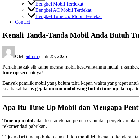
Bengkel Mobil Terdekat
Bengkel AC Mobil Terdekat
Bengkel Tune Up Mobil Terdekat
Contact
Kenali Tanda-Tanda Mobil Anda Butuh Tu
Oleh
admin
/
Juli 25, 2025
Pernah nggak sih kamu merasa mobil kesayanganmu mulai ‘ngambek’? E
tune up
secepatnya!
Banyak pemilik mobil yang belum tahu kapan waktu yang tepat untuk m
kita bakal bahas
gejala umum mobil yang butuh tune up
, kenapa t
Apa Itu Tune Up Mobil dan Mengapa Pent
Tune up mobil
adalah serangkaian pemeriksaan dan penyetelan ulan
rekomendasi pabrikan.
Tujuan dari tune up bukan cuma bikin mobil lebih enak dikendarai, ta