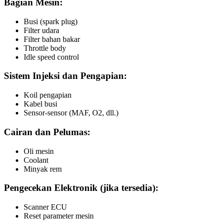
Bagian Mesin:
Busi (spark plug)
Filter udara
Filter bahan bakar
Throttle body
Idle speed control
Sistem Injeksi dan Pengapian:
Koil pengapian
Kabel busi
Sensor-sensor (MAF, O2, dll.)
Cairan dan Pelumas:
Oli mesin
Coolant
Minyak rem
Pengecekan Elektronik (jika tersedia):
Scanner ECU
Reset parameter mesin