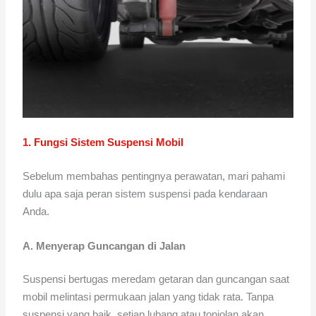
1. Fungsi Sistem Suspensi Mobil
Sebelum membahas pentingnya perawatan, mari pahami
dulu apa saja peran sistem suspensi pada kendaraan
Anda.
A. Menyerap Guncangan di Jalan
Suspensi bertugas meredam getaran dan guncangan saat
mobil melintasi permukaan jalan yang tidak rata. Tanpa
suspensi yang baik, setiap lubang atau tonjolan akan