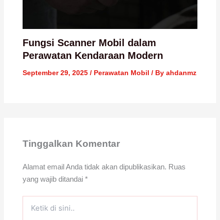
Fungsi Scanner Mobil dalam
Perawatan Kendaraan Modern
September 29, 2025
/
Perawatan Mobil
/ By
ahdanmz
Tinggalkan Komentar
Alamat email Anda tidak akan dipublikasikan.
Ruas
yang wajib ditandai
*
Ketik
di