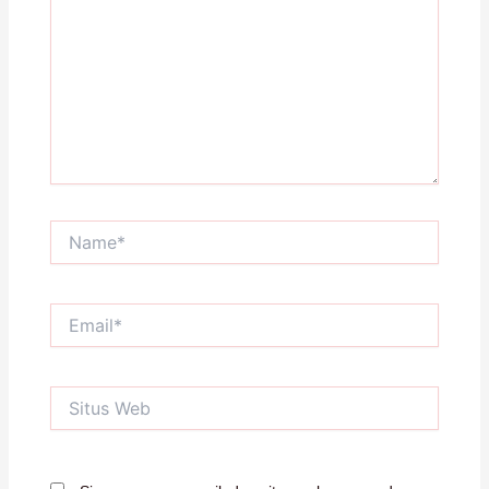
sini..
Name*
Email*
Situs
Web