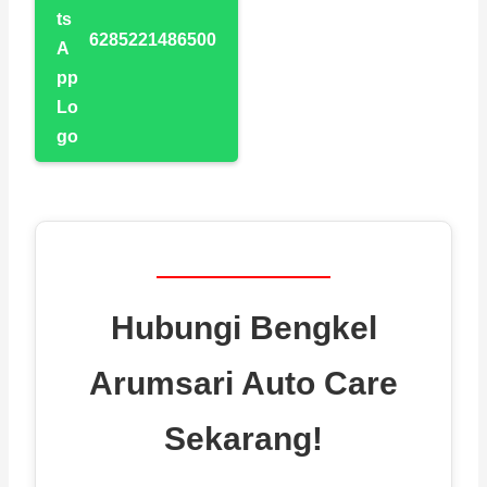
6285221486500
Hubungi Bengkel
Arumsari Auto Care
Sekarang!