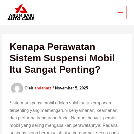
Lewati
ke
konten
Kenapa Perawatan
Sistem Suspensi Mobil
Itu Sangat Penting?
Oleh
ahdanmz
/
November 5, 2025
Sistem suspensi mobil adalah salah satu komponen
terpenting yang memengaruhi kenyamanan, keamanan,
dan performa kendaraan Anda. Namun, banyak pemilik
mobil yang sering mengabaikan perawatannya. Padahal,
suspensi yang bermasalah bisa berdampak serius pada