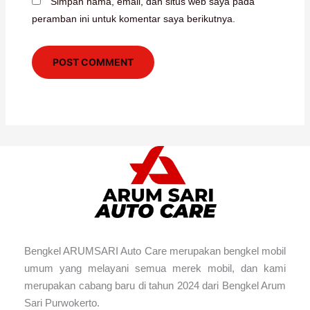
Simpan nama, email, dan situs web saya pada
peramban ini untuk komentar saya berikutnya.
Bengkel ARUMSARI Auto Care merupakan bengkel mobil
umum yang melayani semua merek mobil, dan kami
merupakan cabang baru di tahun 2024 dari Bengkel Arum
Sari Purwokerto.