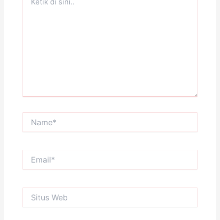
di
sini..
Name*
Email*
Situs
Web