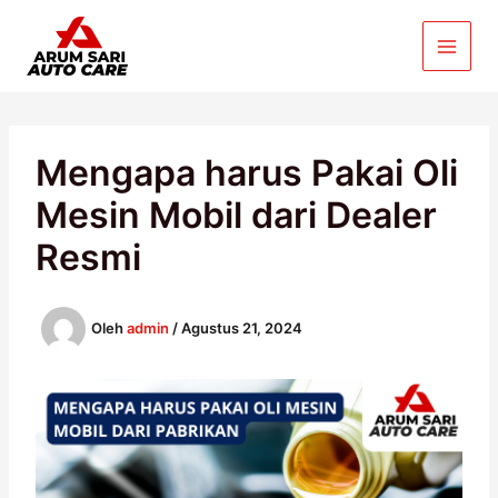
Lewati
ke
konten
Mengapa harus Pakai Oli
Mesin Mobil dari Dealer
Resmi
Oleh
admin
/
Agustus 21, 2024