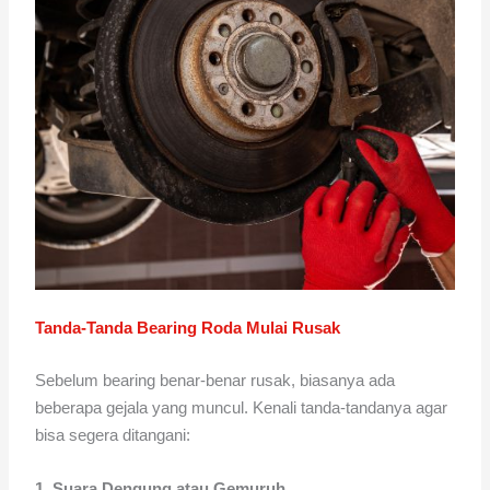
Tanda-Tanda Bearing Roda Mulai Rusak
Sebelum bearing benar-benar rusak, biasanya ada
beberapa gejala yang muncul. Kenali tanda-tandanya agar
bisa segera ditangani:
1. Suara Dengung atau Gemuruh