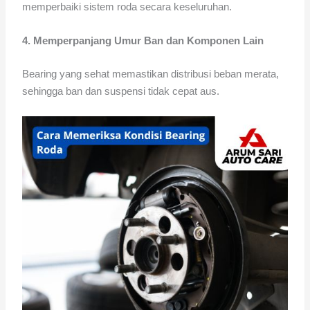
memperbaiki sistem roda secara keseluruhan.
4. Memperpanjang Umur Ban dan Komponen Lain
Bearing yang sehat memastikan distribusi beban merata,
sehingga ban dan suspensi tidak cepat aus.