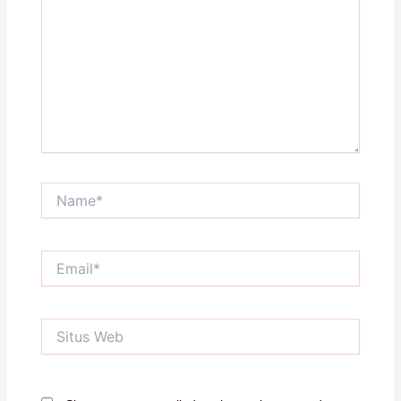
sini..
Name*
Email*
Situs
Web