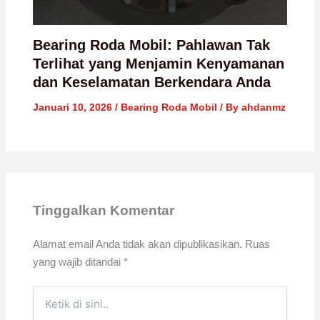
Bearing Roda Mobil: Pahlawan Tak
Terlihat yang Menjamin Kenyamanan
dan Keselamatan Berkendara Anda
Januari 10, 2026
/
Bearing Roda Mobil
/ By
ahdanmz
Tinggalkan Komentar
Alamat email Anda tidak akan dipublikasikan.
Ruas
yang wajib ditandai
*
Ketik
di