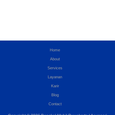
Home
About
Services
Layanan
Karir
Blog
Contact