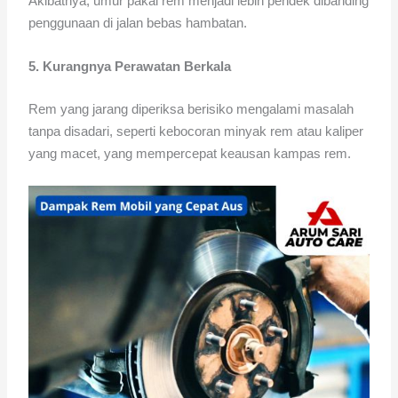
Akibatnya, umur pakai rem menjadi lebih pendek dibanding
penggunaan di jalan bebas hambatan.
5. Kurangnya Perawatan Berkala
Rem yang jarang diperiksa berisiko mengalami masalah
tanpa disadari, seperti kebocoran minyak rem atau kaliper
yang macet, yang mempercepat keausan kampas rem.