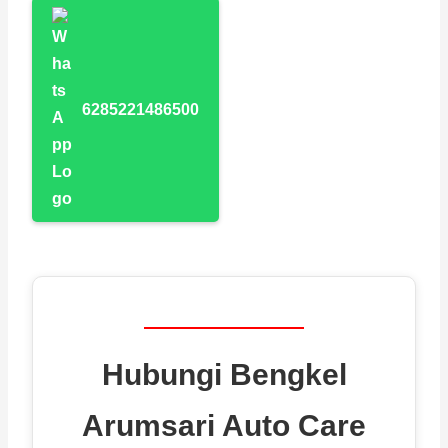
6285221486500
Hubungi Bengkel
Arumsari Auto Care