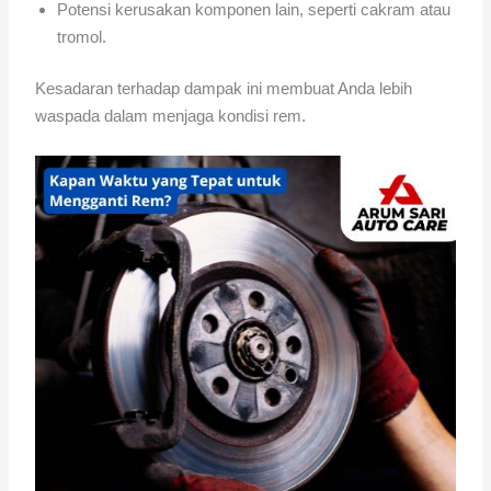
Potensi kerusakan komponen lain, seperti cakram atau
tromol.
Kesadaran terhadap dampak ini membuat Anda lebih
waspada dalam menjaga kondisi rem.