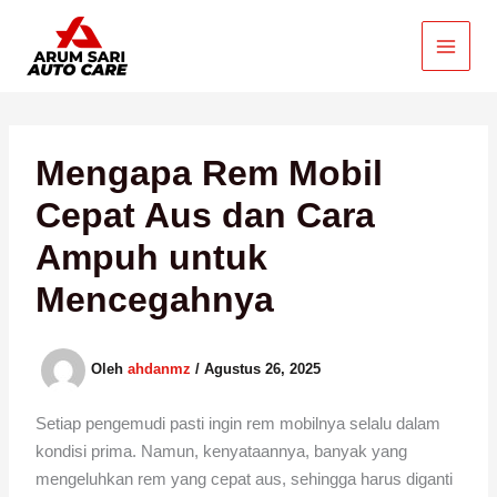
Lewati
ke
konten
Mengapa Rem Mobil
Cepat Aus dan Cara
Ampuh untuk
Mencegahnya
Oleh
ahdanmz
/
Agustus 26, 2025
Setiap pengemudi pasti ingin rem mobilnya selalu dalam
kondisi prima. Namun, kenyataannya, banyak yang
mengeluhkan rem yang cepat aus, sehingga harus diganti