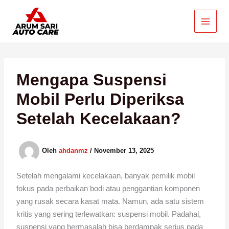
Lewati
ke
konten
Mengapa Suspensi
Mobil Perlu Diperiksa
Setelah Kecelakaan?
Oleh
ahdanmz
/
November 13, 2025
Setelah mengalami kecelakaan, banyak pemilik mobil
fokus pada perbaikan bodi atau penggantian komponen
yang rusak secara kasat mata. Namun, ada satu sistem
kritis yang sering terlewatkan: suspensi mobil. Padahal,
suspensi yang bermasalah bisa berdampak serius pada