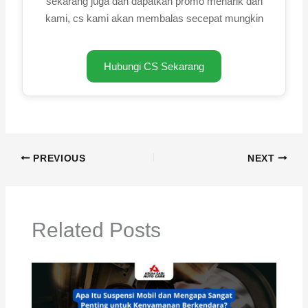
sekarang juga dan dapatkan promo menarik dari
kami, cs kami akan membalas secepat mungkin
Hubungi CS Sekarang
PREVIOUS
NEXT
Related Posts