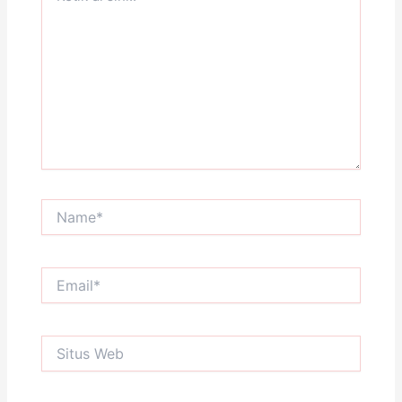
di
sini..
Name*
Email*
Situs
Web