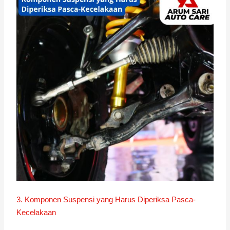
3. Komponen Suspensi yang Harus Diperiksa Pasca-
Kecelakaan