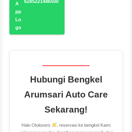
6285221486500
Hubungi Bengkel
Arumsari Auto Care
Sekarang!
Halo Otolovers
, reservasi ke bengkel Kami