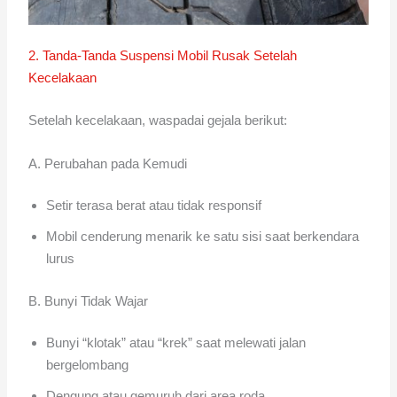
2. Tanda-Tanda Suspensi Mobil Rusak Setelah
Kecelakaan
Setelah kecelakaan, waspadai gejala berikut:
A. Perubahan pada Kemudi
Setir terasa berat atau tidak responsif
Mobil cenderung menarik ke satu sisi saat berkendara
lurus
B. Bunyi Tidak Wajar
Bunyi “klotak” atau “krek” saat melewati jalan
bergelombang
Dengung atau gemuruh dari area roda