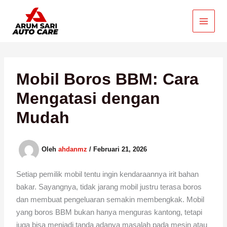
Lewati
ke
konten
Mobil Boros BBM: Cara
Mengatasi dengan
Mudah
Oleh
ahdanmz
/
Februari 21, 2026
Setiap pemilik mobil tentu ingin kendaraannya irit bahan
bakar. Sayangnya, tidak jarang mobil justru terasa boros
dan membuat pengeluaran semakin membengkak. Mobil
yang boros BBM bukan hanya menguras kantong, tetapi
juga bisa menjadi tanda adanya masalah pada mesin atau