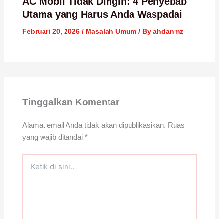
AC Mobil Tidak Dingin: 4 Penyebab
Utama yang Harus Anda Waspadai
Februari 20, 2026
/
Masalah Umum
/ By
ahdanmz
Tinggalkan Komentar
Alamat email Anda tidak akan dipublikasikan.
Ruas
yang wajib ditandai
*
Ketik
di
sini..