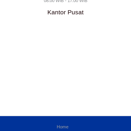
08.00 WIB - 17.00 WIB
Kantor Pusat
Home