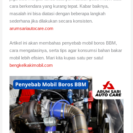
cara berkendara yang kurang tepat. Kabar baiknya,
masalah ini bisa diatasi dengan beberapa langkah
sederhana jika dilakukan secara konsisten.
arumsariautocare.com
Artikel ini akan membahas penyebab mobil boros BBM,
cara mengatasinya, serta tips agar konsumsi bahan bakar
mobil lebih efisien. Mari kita kupas satu per satu!
bengkelkakimobil.com