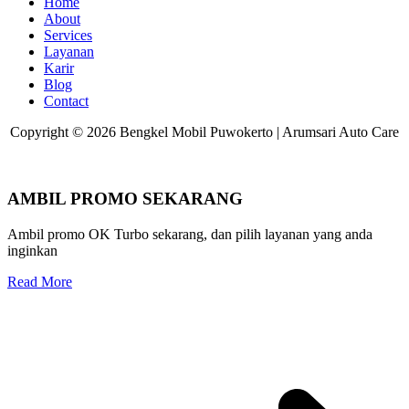
Home
About
Services
Layanan
Karir
Blog
Contact
Copyright © 2026 Bengkel Mobil Puwokerto | Arumsari Auto Care
AMBIL PROMO SEKARANG
Ambil promo OK Turbo sekarang, dan pilih layanan yang anda
inginkan
Read More