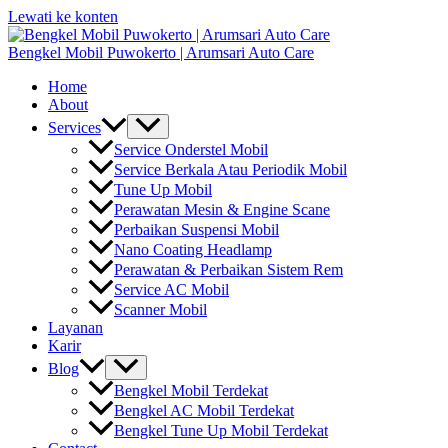
Lewati ke konten
Bengkel Mobil Puwokerto | Arumsari Auto Care
Home
About
Services
Service Onderstel Mobil
Service Berkala Atau Periodik Mobil
Tune Up Mobil
Perawatan Mesin & Engine Scane
Perbaikan Suspensi Mobil
Nano Coating Headlamp
Perawatan & Perbaikan Sistem Rem
Service AC Mobil
Scanner Mobil
Layanan
Karir
Blog
Bengkel Mobil Terdekat
Bengkel AC Mobil Terdekat
Bengkel Tune Up Mobil Terdekat