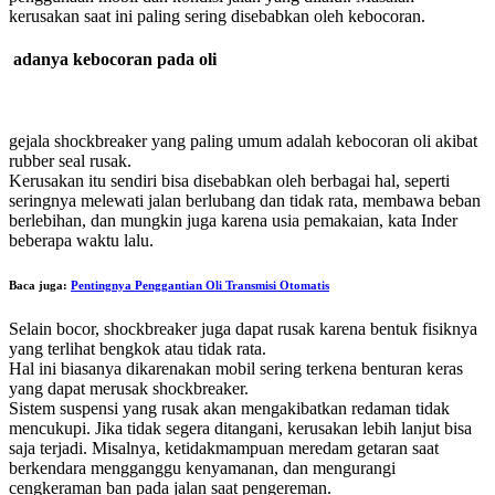
kerusakan saat ini paling sering disebabkan oleh kebocoran.
adanya kebocoran pada oli
gejala shockbreaker yang paling umum adalah kebocoran oli akibat
rubber seal rusak.
Kerusakan itu sendiri bisa disebabkan oleh berbagai hal, seperti
seringnya melewati jalan berlubang dan tidak rata, membawa beban
berlebihan, dan mungkin juga karena usia pemakaian, kata Inder
beberapa waktu lalu.
Baca juga:
Pentingnya Penggantian Oli Transmisi Otomatis
Selain bocor, shockbreaker juga dapat rusak karena bentuk fisiknya
yang terlihat bengkok atau tidak rata.
Hal ini biasanya dikarenakan mobil sering terkena benturan keras
yang dapat merusak shockbreaker.
Sistem suspensi yang rusak akan mengakibatkan redaman tidak
mencukupi. Jika tidak segera ditangani, kerusakan lebih lanjut bisa
saja terjadi. Misalnya, ketidakmampuan meredam getaran saat
berkendara mengganggu kenyamanan, dan mengurangi
cengkeraman ban pada jalan saat pengereman.