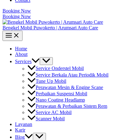
Contact
Booking Now
Booking Now
Bengkel Mobil Puwokerto | Arumsari Auto Care
Home
About
Services
Service Onderstel Mobil
Service Berkala Atau Periodik Mobil
Tune Up Mobil
Perawatan Mesin & Engine Scane
Perbaikan Suspensi Mobil
Nano Coating Headlamp
Perawatan & Perbaikan Sistem Rem
Service AC Mobil
Scanner Mobil
Layanan
Karir
Blog