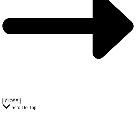
CLOSE
Scroll to Top