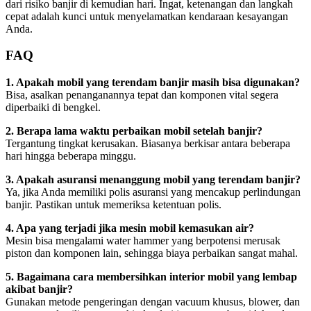
dari risiko banjir di kemudian hari. Ingat, ketenangan dan langkah
cepat adalah kunci untuk menyelamatkan kendaraan kesayangan
Anda.
FAQ
1. Apakah mobil yang terendam banjir masih bisa digunakan?
Bisa, asalkan penanganannya tepat dan komponen vital segera
diperbaiki di bengkel.
2. Berapa lama waktu perbaikan mobil setelah banjir?
Tergantung tingkat kerusakan. Biasanya berkisar antara beberapa
hari hingga beberapa minggu.
3. Apakah asuransi menanggung mobil yang terendam banjir?
Ya, jika Anda memiliki polis asuransi yang mencakup perlindungan
banjir. Pastikan untuk memeriksa ketentuan polis.
4. Apa yang terjadi jika mesin mobil kemasukan air?
Mesin bisa mengalami water hammer yang berpotensi merusak
piston dan komponen lain, sehingga biaya perbaikan sangat mahal.
5. Bagaimana cara membersihkan interior mobil yang lembap
akibat banjir?
Gunakan metode pengeringan dengan vacuum khusus, blower, dan