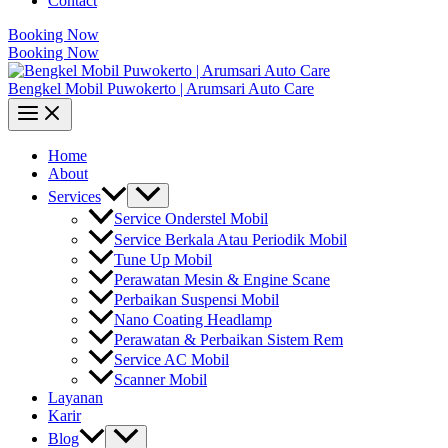
Contact
Booking Now
Booking Now
Bengkel Mobil Puwokerto | Arumsari Auto Care
Home
About
Services
Service Onderstel Mobil
Service Berkala Atau Periodik Mobil
Tune Up Mobil
Perawatan Mesin & Engine Scane
Perbaikan Suspensi Mobil
Nano Coating Headlamp
Perawatan & Perbaikan Sistem Rem
Service AC Mobil
Scanner Mobil
Layanan
Karir
Blog