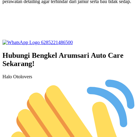
perawatan detailing agar terhindar dari jamur serta bau tidak sedap.
6285221486500
Hubungi Bengkel Arumsari Auto Care
Sekarang!
Halo Otolovers