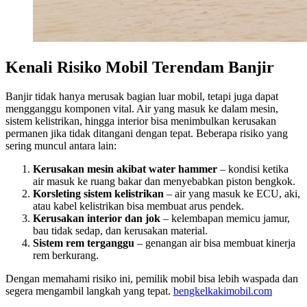
Kenali Risiko Mobil Terendam Banjir
Banjir tidak hanya merusak bagian luar mobil, tetapi juga dapat
mengganggu komponen vital. Air yang masuk ke dalam mesin,
sistem kelistrikan, hingga interior bisa menimbulkan kerusakan
permanen jika tidak ditangani dengan tepat. Beberapa risiko yang
sering muncul antara lain:
Kerusakan mesin akibat water hammer
– kondisi ketika
air masuk ke ruang bakar dan menyebabkan piston bengkok.
Korsleting sistem kelistrikan
– air yang masuk ke ECU, aki,
atau kabel kelistrikan bisa membuat arus pendek.
Kerusakan interior dan jok
– kelembapan memicu jamur,
bau tidak sedap, dan kerusakan material.
Sistem rem terganggu
– genangan air bisa membuat kinerja
rem berkurang.
Dengan memahami risiko ini, pemilik mobil bisa lebih waspada dan
segera mengambil langkah yang tepat.
bengkelkakimobil.com