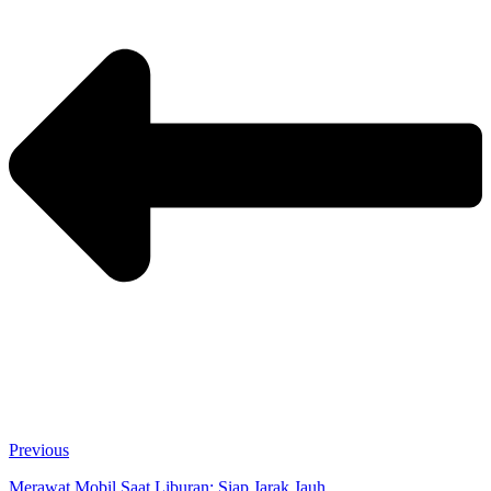
Previous
Merawat Mobil Saat Liburan: Siap Jarak Jauh