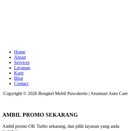
Home
About
Services
Layanan
Karir
Blog
Contact
Copyright © 2026 Bengkel Mobil Puwokerto | Arumsari Auto Care
AMBIL PROMO SEKARANG
Ambil promo OK Turbo sekarang, dan pilih layanan yang anda