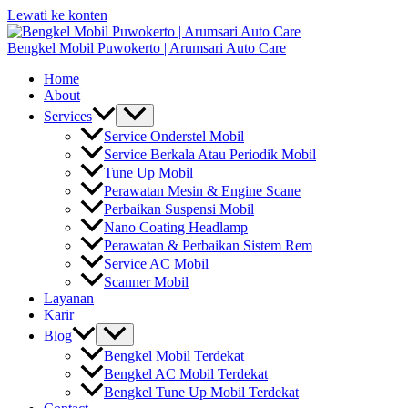
Lewati ke konten
Bengkel Mobil Puwokerto | Arumsari Auto Care
Home
About
Services
Service Onderstel Mobil
Service Berkala Atau Periodik Mobil
Tune Up Mobil
Perawatan Mesin & Engine Scane
Perbaikan Suspensi Mobil
Nano Coating Headlamp
Perawatan & Perbaikan Sistem Rem
Service AC Mobil
Scanner Mobil
Layanan
Karir
Blog
Bengkel Mobil Terdekat
Bengkel AC Mobil Terdekat
Bengkel Tune Up Mobil Terdekat