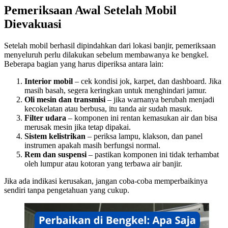
Pemeriksaan Awal Setelah Mobil
Dievakuasi
Setelah mobil berhasil dipindahkan dari lokasi banjir, pemeriksaan
menyeluruh perlu dilakukan sebelum membawanya ke bengkel.
Beberapa bagian yang harus diperiksa antara lain:
Interior mobil
– cek kondisi jok, karpet, dan dashboard. Jika
masih basah, segera keringkan untuk menghindari jamur.
Oli mesin dan transmisi
– jika warnanya berubah menjadi
kecokelatan atau berbusa, itu tanda air sudah masuk.
Filter udara
– komponen ini rentan kemasukan air dan bisa
merusak mesin jika tetap dipakai.
Sistem kelistrikan
– periksa lampu, klakson, dan panel
instrumen apakah masih berfungsi normal.
Rem dan suspensi
– pastikan komponen ini tidak terhambat
oleh lumpur atau kotoran yang terbawa air banjir.
Jika ada indikasi kerusakan, jangan coba-coba memperbaikinya
sendiri tanpa pengetahuan yang cukup.