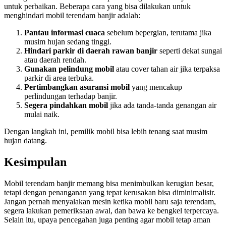
untuk perbaikan. Beberapa cara yang bisa dilakukan untuk
menghindari mobil terendam banjir adalah:
Pantau informasi cuaca
sebelum bepergian, terutama jika
musim hujan sedang tinggi.
Hindari parkir di daerah rawan banjir
seperti dekat sungai
atau daerah rendah.
Gunakan pelindung mobil
atau cover tahan air jika terpaksa
parkir di area terbuka.
Pertimbangkan asuransi mobil
yang mencakup
perlindungan terhadap banjir.
Segera pindahkan mobil
jika ada tanda-tanda genangan air
mulai naik.
Dengan langkah ini, pemilik mobil bisa lebih tenang saat musim
hujan datang.
Kesimpulan
Mobil terendam banjir memang bisa menimbulkan kerugian besar,
tetapi dengan penanganan yang tepat kerusakan bisa diminimalisir.
Jangan pernah menyalakan mesin ketika mobil baru saja terendam,
segera lakukan pemeriksaan awal, dan bawa ke bengkel terpercaya.
Selain itu, upaya pencegahan juga penting agar mobil tetap aman