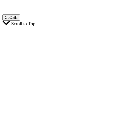
CLOSE
Scroll to Top