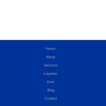
Home
About
Services
Layanan
Karir
Blog
Contact