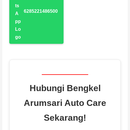
6285221486500
Hubungi Bengkel
Arumsari Auto Care
Sekarang!