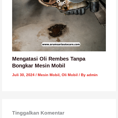
Mengatasi Oli Rembes Tanpa
Bongkar Mesin Mobil
Juli 30, 2024
/
Mesin Mobil
,
Oli Mobil
/ By
admin
Tinggalkan Komentar