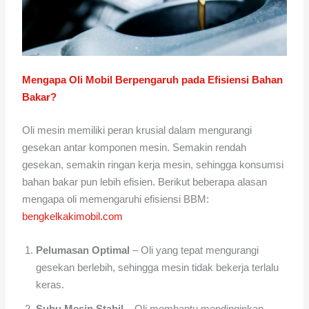
Mengapa Oli Mobil Berpengaruh pada Efisiensi Bahan
Bakar?
Oli mesin memiliki peran krusial dalam mengurangi
gesekan antar komponen mesin. Semakin rendah
gesekan, semakin ringan kerja mesin, sehingga konsumsi
bahan bakar pun lebih efisien. Berikut beberapa alasan
mengapa oli memengaruhi efisiensi BBM:
bengkelkakimobil.com
Pelumasan Optimal
– Oli yang tepat mengurangi
gesekan berlebih, sehingga mesin tidak bekerja terlalu
keras.
Suhu Mesin Stabil
– Oli membantu mendinginkan