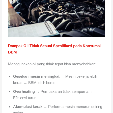
Dampak Oli Tidak Sesuai Spesifikasi pada Konsumsi
BBM
Menggunakan oli yang tidak tepat bisa menyebabkan:
Gesekan mesin meningkat
→ Mesin bekerja lebih
keras → BBM lebih boros.
Overheating
→ Pembakaran tidak sempurna →
Efisiensi turun.
Akumulasi kerak
→ Performa mesin menurun seiring
waktu.