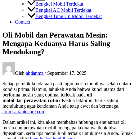
Bengkel Mobil Terdekat
Bengkel AC Mobil Terdekat
Bengkel Tune Up Mobil Terdekat
Contact
Oli Mobil dan Perawatan Mesin:
Mengapa Keduanya Harus Saling
Mendukung?
Oleh
ahdanmz
/
September 17, 2025
Setiap pemilik kendaraan pasti ingin mesin mobilnya selalu dalam
kondisi prima. Namun, tahukah Anda bahwa kunci utama dari
performa mesin yang optimal terletak pada
oli
mobil
dan
perawatan rutin
? Kedua faktor ini harus saling
mendukung agar kendaraan Anda tetap awet dan bertenaga.
arumsariautocare.com
Dalam artikel ini, kita akan membahas hubungan erat antara oli
mesin dan perawatan mobil, mengapa keduanya tidak bisa
dipisahkan, serta tips memilih oli terbaik untuk mesin Anda. Simak
sampai akhir!
bengkelkakimobil.com