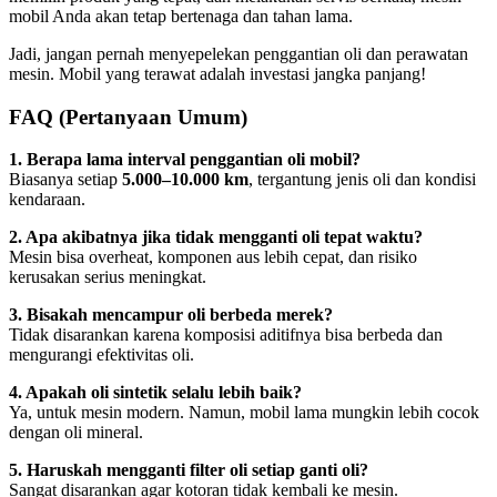
mobil Anda akan tetap bertenaga dan tahan lama.
Jadi, jangan pernah menyepelekan penggantian oli dan perawatan
mesin. Mobil yang terawat adalah investasi jangka panjang!
FAQ (Pertanyaan Umum)
1. Berapa lama interval penggantian oli mobil?
Biasanya setiap
5.000–10.000 km
, tergantung jenis oli dan kondisi
kendaraan.
2. Apa akibatnya jika tidak mengganti oli tepat waktu?
Mesin bisa overheat, komponen aus lebih cepat, dan risiko
kerusakan serius meningkat.
3. Bisakah mencampur oli berbeda merek?
Tidak disarankan karena komposisi aditifnya bisa berbeda dan
mengurangi efektivitas oli.
4. Apakah oli sintetik selalu lebih baik?
Ya, untuk mesin modern. Namun, mobil lama mungkin lebih cocok
dengan oli mineral.
5. Haruskah mengganti filter oli setiap ganti oli?
Sangat disarankan agar kotoran tidak kembali ke mesin.