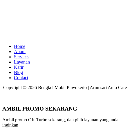
Home
About
Services
Layanan
Karir
Blog
Contact
Copyright © 2026 Bengkel Mobil Puwokerto | Arumsari Auto Care
AMBIL PROMO SEKARANG
Ambil promo OK Turbo sekarang, dan pilih layanan yang anda
inginkan