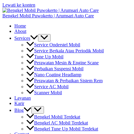
Lewati ke konten
Bengkel Mobil Puwokerto | Arumsari Auto Care
Home
About
Services
Service Onderstel Mobil
Service Berkala Atau Periodik Mobil
Tune Up Mobil
Perawatan Mesin & Engine Scane
Perbaikan Suspensi Mobil
Nano Coating Headlamp
Perawatan & Perbaikan Sistem Rem
Service AC Mobil
Scanner Mobil
Layanan
Karir
Blog
Bengkel Mobil Terdekat
Bengkel AC Mobil Terdekat
Bengkel Tune Up Mobil Terdekat