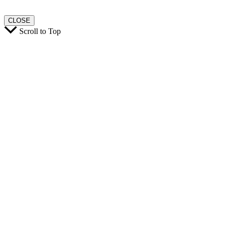
CLOSE
Scroll to Top