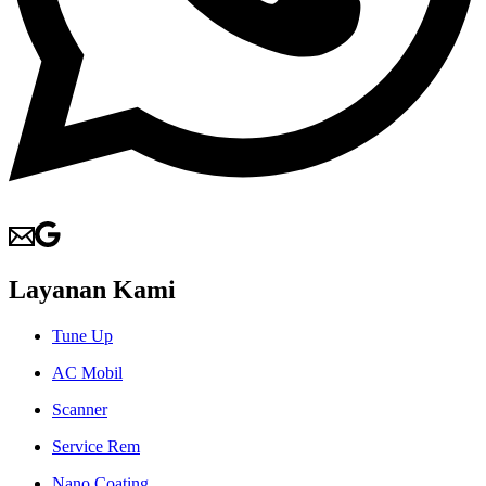
Layanan Kami
Tune Up
AC Mobil
Scanner
Service Rem
Nano Coating