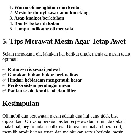
Warna oli menghitam dan kental
Mesin berbunyi kasar atau knocking
Asap knalpot berlebihan
Bau terbakar di kabin
Lampu indikator oli menyala
5. Tips Merawat Mesin Agar Tetap Awet
Selain mengganti oli, lakukan hal berikut untuk menjaga mesin tetap
optimal:
✅
Rutin servis sesuai jadwal
✅
Gunakan bahan bakar berkualitas
✅
Hindari kebiasaan mengemudi kasar
✅
Periksa sistem pendingin mesin
✅
Pantau selalu kondisi oli dan filter
Kesimpulan
Oli mobil dan perawatan mesin adalah dua hal yang tidak bisa
dipisahkan. Oli yang berkualitas tanpa perawatan rutin tidak akan
maksimal, begitu pula sebaliknya. Dengan memahami peran oli,
memilih produk yang tepat, dan melakukan servis berkala, mesin