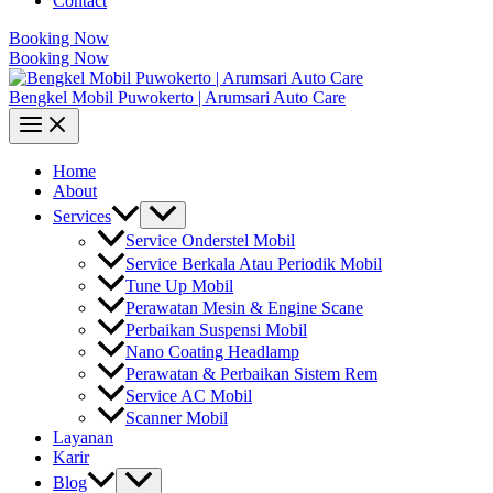
Contact
Booking Now
Booking Now
Bengkel Mobil Puwokerto | Arumsari Auto Care
Home
About
Services
Service Onderstel Mobil
Service Berkala Atau Periodik Mobil
Tune Up Mobil
Perawatan Mesin & Engine Scane
Perbaikan Suspensi Mobil
Nano Coating Headlamp
Perawatan & Perbaikan Sistem Rem
Service AC Mobil
Scanner Mobil
Layanan
Karir
Blog