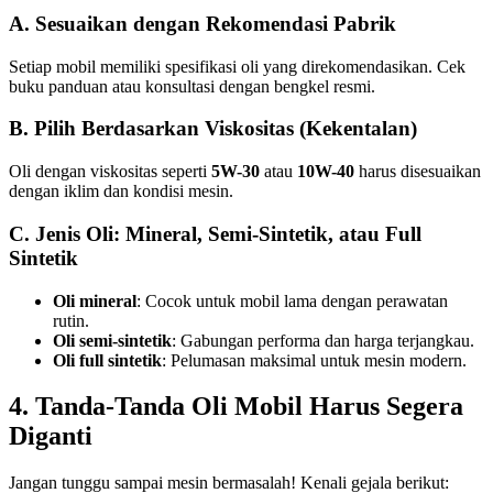
A. Sesuaikan dengan Rekomendasi Pabrik
Setiap mobil memiliki spesifikasi oli yang direkomendasikan. Cek
buku panduan atau konsultasi dengan bengkel resmi.
B. Pilih Berdasarkan Viskositas (Kekentalan)
Oli dengan viskositas seperti
5W-30
atau
10W-40
harus disesuaikan
dengan iklim dan kondisi mesin.
C. Jenis Oli: Mineral, Semi-Sintetik, atau Full
Sintetik
Oli mineral
: Cocok untuk mobil lama dengan perawatan
rutin.
Oli semi-sintetik
: Gabungan performa dan harga terjangkau.
Oli full sintetik
: Pelumasan maksimal untuk mesin modern.
4. Tanda-Tanda Oli Mobil Harus Segera
Diganti
Jangan tunggu sampai mesin bermasalah! Kenali gejala berikut: