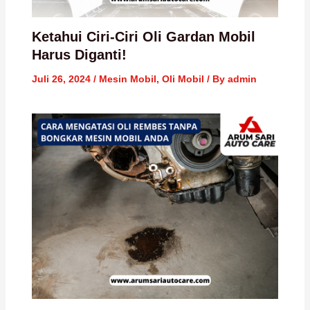
Ketahui Ciri-Ciri Oli Gardan Mobil
Harus Diganti!
Juli 26, 2024
/
Mesin Mobil
,
Oli Mobil
/ By
admin