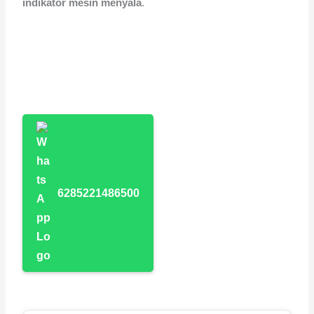
indikator mesin menyala
.
6285221486500