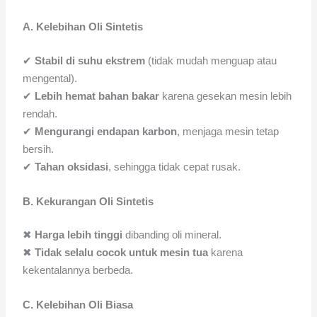
A. Kelebihan Oli Sintetis
✔
Stabil di suhu ekstrem
(tidak mudah menguap atau
mengental).
✔
Lebih hemat bahan bakar
karena gesekan mesin lebih
rendah.
✔
Mengurangi endapan karbon
, menjaga mesin tetap
bersih.
✔
Tahan oksidasi
, sehingga tidak cepat rusak.
B. Kekurangan Oli Sintetis
✖
Harga lebih tinggi
dibanding oli mineral.
✖
Tidak selalu cocok untuk mesin tua
karena
kekentalannya berbeda.
C. Kelebihan Oli Biasa