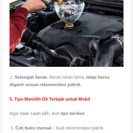
⚠
Setengah benar.
Meski tahan lama,
tetap harus
diganti sesuai rekomendasi pabrik
.
5. Tips Memilih Oli Terbaik untuk Mobil
Agar tidak salah pilih, ikuti
tips berikut
:
Cek buku manual
– Ikuti rekomendasi pabrik.