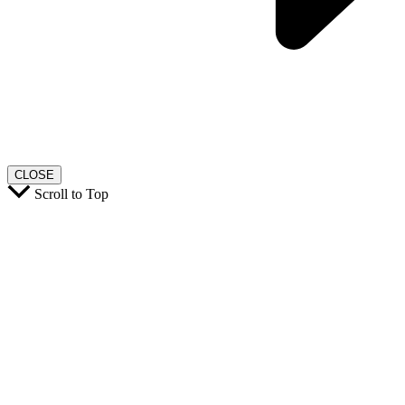
CLOSE
Scroll to Top