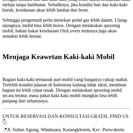
melaju tanpa hambatan. Sebaliknya, jika kondisi ban dan kaki-kaki
buruk, kendaraan akan lebih lambat dan berat.
Sehingga pengemudi perlu menekan pedal gas lebih dalam. Ujung-
ujungnya, mobil bisa lebih boros. Dengan melakukan spooring
mobil, bahan bakar kendaraan OtoLovers tentunya juga akan
semakin lebih hemat.
Menjaga Keawetan Kaki-kaki Mobil
Bagian kaki-kaki termasuk part mobil yang harganya cukup mahal.
Terlebih kondisi jalanan di Indonesia kadang tidak ideal, membuat
bagian ini lebih cepat rusak. Dengan melakukan spooring mobil
secara teratur, masa pakai kaki-kaki mobil mungkin bisa lebih
panjang dari seharusnya.
UNTUK RESERVASI DAN KONSULTASI GRATIS, FIND US
👇:
📍Jl. Sultan Agung, Windusara, Karangklesem, Kec. Purwokerto