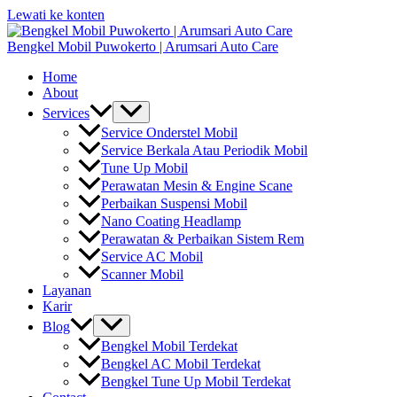
Lewati ke konten
Bengkel Mobil Puwokerto | Arumsari Auto Care
Home
About
Services
Service Onderstel Mobil
Service Berkala Atau Periodik Mobil
Tune Up Mobil
Perawatan Mesin & Engine Scane
Perbaikan Suspensi Mobil
Nano Coating Headlamp
Perawatan & Perbaikan Sistem Rem
Service AC Mobil
Scanner Mobil
Layanan
Karir
Blog
Bengkel Mobil Terdekat
Bengkel AC Mobil Terdekat
Bengkel Tune Up Mobil Terdekat