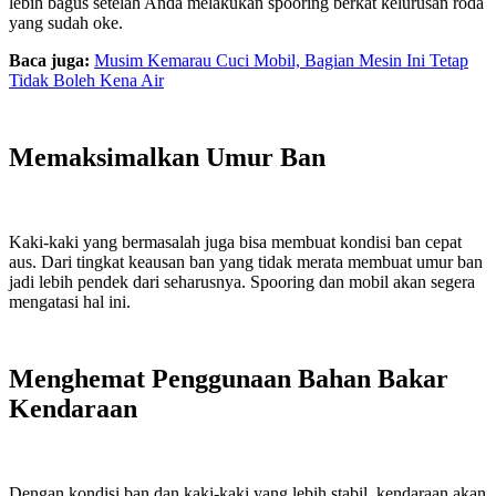
lebih bagus setelah Anda melakukan spooring berkat kelurusan roda
yang sudah oke.
Baca juga:
Musim Kemarau Cuci Mobil, Bagian Mesin Ini Tetap
Tidak Boleh Kena Air
Memaksimalkan Umur Ban
Kaki-kaki yang bermasalah juga bisa membuat kondisi ban cepat
aus. Dari tingkat keausan ban yang tidak merata membuat umur ban
jadi lebih pendek dari seharusnya. Spooring dan mobil akan segera
mengatasi hal ini.
Menghemat Penggunaan Bahan Bakar
Kendaraan
Dengan kondisi ban dan kaki-kaki yang lebih stabil, kendaraan akan