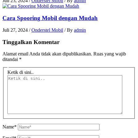
Juli 23, 2024
/
Onderstel Mobil
/ By
admin
Cara Spooring Mobil dengan Mudah
Juli 27, 2024
/
Onderstel Mobil
/ By
admin
Tinggalkan Komentar
Alamat email Anda tidak akan dipublikasikan.
Ruas yang wajib
ditandai
*
Ketik di sini..
Name*