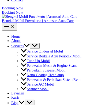
Contact
Booking Now
Booking Now
Bengkel Mobil Puwokerto | Arumsari Auto Care
Home
About
Services
Service Onderstel Mobil
Service Berkala Atau Periodik Mobil
Tune Up Mobil
Perawatan Mesin & Engine Scane
Perbaikan Suspensi Mobil
Nano Coating Headlamp
Perawatan & Perbaikan Sistem Rem
Service AC Mobil
Scanner Mobil
Layanan
Karir
Blog