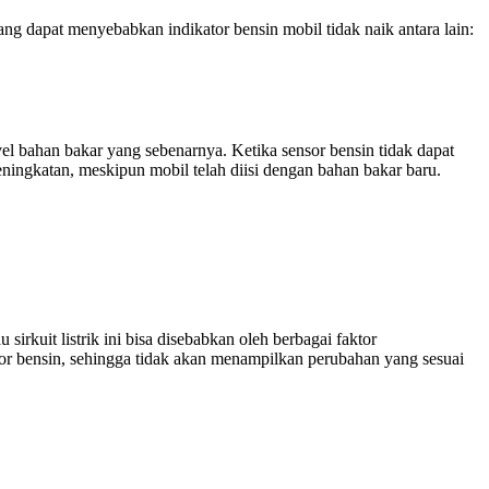
g dapat menyebabkan indikator bensin mobil tidak naik antara lain:
 bahan bakar yang sebenarnya. Ketika sensor bensin tidak dapat
ningkatan, meskipun mobil telah diisi dengan bahan bakar baru.
irkuit listrik ini bisa disebabkan oleh berbagai faktor
nsor bensin, sehingga tidak akan menampilkan perubahan yang sesuai