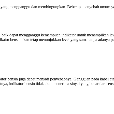
salah yang mengganggu dan membingungkan. Beberapa penyebab umum yan
n baik dapat mengganggu kemampuan indikator untuk menampilkan level
ikator bensin akan tetap menunjukkan level yang sama tanpa adanya pe
ator bensin juga dapat menjadi penyebabnya. Gangguan pada kabel atau s
tnya, indikator bensin tidak akan menerima sinyal yang benar dari se