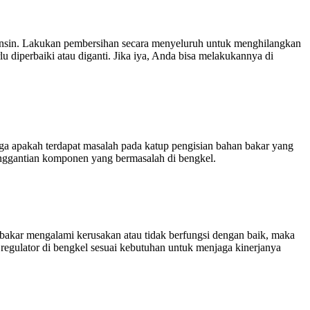
 bensin. Lakukan pembersihan secara menyeluruh untuk menghilangkan
u diperbaiki atau diganti. Jika iya, Anda bisa melakukannya di
ga apakah terdapat masalah pada katup pengisian bahan bakar yang
enggantian komponen yang bermasalah di bengkel.
an bakar mengalami kerusakan atau tidak berfungsi dengan baik, maka
regulator di bengkel sesuai kebutuhan untuk menjaga kinerjanya