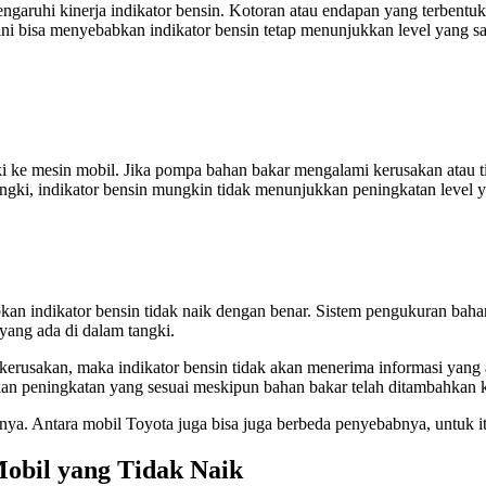
garuhi kinerja indikator bensin. Kotoran atau endapan yang terbentuk
 ini bisa menyebabkan indikator bensin tetap menunjukkan level yang
ke mesin mobil. Jika pompa bahan bakar mengalami kerusakan atau ti
ngki, indikator bensin mungkin tidak menunjukkan peningkatan level y
 indikator bensin tidak naik dengan benar. Sistem pengukuran bahan b
 yang ada di dalam tangki.
kerusakan, maka indikator bensin tidak akan menerima informasi yang 
kan peningkatan yang sesuai meskipun bahan bakar telah ditambahkan k
nya. Antara mobil Toyota juga bisa juga berbeda penyebabnya, untuk i
Mobil yang Tidak Naik