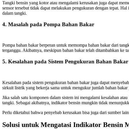
Tangki bensin yang kotor atau mengalami kerusakan juga dapat memen
sensor tersebut tidak dapat melakukan pengukuran dengan tepat. Hal
dalam tangki.
4. Masalah pada Pompa Bahan Bakar
Pompa bahan bakar berperan untuk memompa bahan bakar dari tangki 
terganggu. Akibatnya, meskipun bahan bakar telah ditambahkan ke ta
5. Kesalahan pada Sistem Pengukuran Bahan Bakar
Kesalahan pada sistem pengukuran bahan bakar juga dapat menyebabkan
sirkuit listrik yang bekerja sama untuk mengukur jumlah bahan bakar
Jika salah satu komponen dalam sistem ini mengalami kesalahan atau 
tangki. Sebagai akibatnya, indikator bensin mungkin tidak menunjuk
Perlu diketahui bahwa penyebab kerusakan bisa juga dari sumber lain
Solusi untuk Mengatasi Indikator Bensin 