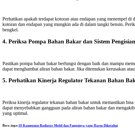
Perhatikan apakah terdapat kotoran atau endapan yang menempel di 
kotoran dan endapan yang mungkin ada di dalam tangki bensin. Periksa
bengkel.
4. Periksa Pompa Bahan Bakar dan Sistem Pengisia
Pastikan pompa bahan bakar berfungsi dengan baik dan mampu memomp
dapat menghambat aliran bahan bakar. Jika ditemukan kerusakan ata
5. Perhatikan Kinerja Regulator Tekanan Bahan Ba
Periksa kinerja regulator tekanan bahan bakar untuk memastikan bisa 
dapat menyebabkan gangguan pada aliran bahan bakar dan mengakibatk
yang optimal.
Baca juga:
10 Komponen Radiator Mobil dan Fungsinya yang Harus Diketahui