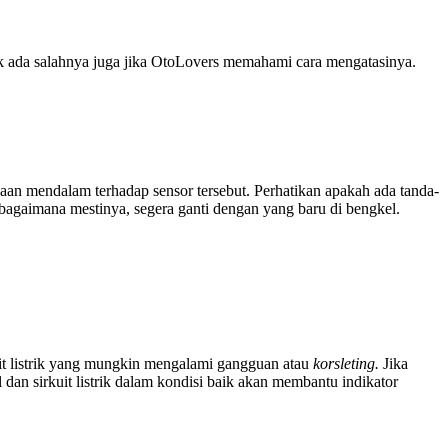
k ada salahnya juga jika OtoLovers memahami cara mengatasinya.
saan mendalam terhadap sensor tersebut. Perhatikan apakah ada tanda-
 sebagaimana mestinya, segera ganti dengan yang baru di bengkel.
kuit listrik yang mungkin mengalami gangguan atau
korsleting.
Jika
 dan sirkuit listrik dalam kondisi baik akan membantu indikator