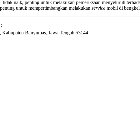
l tidak naik, penting untuk melakukan pemeriksaan menyeluruh terh
i, penting untuk mempertimbangkan melakukan
service
mobil di bengkel
:
l., Kabupaten Banyumas, Jawa Tengah 53144