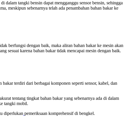
 di dalam tangki bensin dapat mengganggu sensor bensin, sehingga
 sama, meskipun sebenarnya telah ada penambahan bahan bakar ke
dak berfungsi dengan baik, maka aliran bahan bakar ke mesin akan
ang sesuai karena bahan bakar tidak mencapai mesin dengan baik.
akar terdiri dari berbagai komponen seperti sensor, kabel, dan
akurat tentang tingkat bahan bakar yang sebenarnya ada di dalam
e tangki mobil.
tu diperlukan
pemeriksaan komprehensif di bengkel.