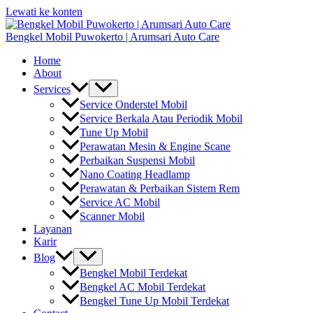
Lewati ke konten
Bengkel Mobil Puwokerto | Arumsari Auto Care
Home
About
Services
Service Onderstel Mobil
Service Berkala Atau Periodik Mobil
Tune Up Mobil
Perawatan Mesin & Engine Scane
Perbaikan Suspensi Mobil
Nano Coating Headlamp
Perawatan & Perbaikan Sistem Rem
Service AC Mobil
Scanner Mobil
Layanan
Karir
Blog
Bengkel Mobil Terdekat
Bengkel AC Mobil Terdekat
Bengkel Tune Up Mobil Terdekat