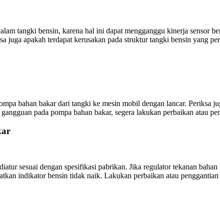
dalam tangki bensin, karena hal ini dapat mengganggu kinerja sensor
 juga apakah terdapat kerusakan pada struktur tangki bensin yang perl
n
a bahan bakar dari tangki ke mesin mobil dengan lancar. Periksa ju
u gangguan pada pompa bahan bakar, segera lakukan perbaikan atau p
kar
diatur sesuai dengan spesifikasi pabrikan. Jika regulator tekanan bah
an indikator bensin tidak naik. Lakukan perbaikan atau penggantian 