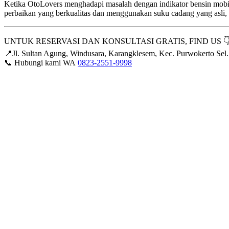
Ketika OtoLovers menghadapi masalah dengan indikator bensin mobi
perbaikan yang berkualitas dan menggunakan suku cadang yang asl
UNTUK RESERVASI DAN KONSULTASI GRATIS, FIND US 👇
📍Jl. Sultan Agung, Windusara, Karangklesem, Kec. Purwokerto Se
📞 Hubungi kami WA
0823-2551-9998