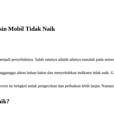
sin Mobil Tidak Naik
 menjadi penyebabnya. Salah satunya adalah adanya masalah pada sensor
 mengganggu aliran bahan bakar dan menyebabkan indikator tidak naik. 
vers ke bengkel untuk pengecekan dan perbaikan lebih lanjut. Namun
aik?