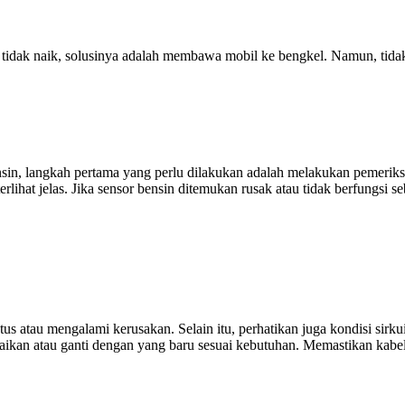
tidak naik, solusinya adalah membawa mobil ke bengkel. Namun, tida
ensin, langkah pertama yang perlu dilakukan adalah melakukan pemerik
terlihat jelas. Jika sensor bensin ditemukan rusak atau tidak berfungsi
utus atau mengalami kerusakan. Selain itu, perhatikan juga kondisi sir
rbaikan atau ganti dengan yang baru sesuai kebutuhan. Memastikan kabel