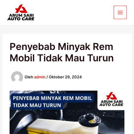
Lewati
ke
konten
Penyebab Minyak Rem
Mobil Tidak Mau Turun
Oleh
admin
/
Oktober 29, 2024