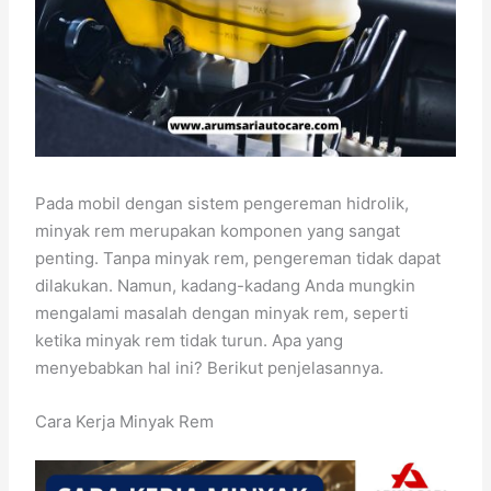
Pada mobil dengan sistem pengereman hidrolik,
minyak rem merupakan komponen yang sangat
penting. Tanpa minyak rem, pengereman tidak dapat
dilakukan. Namun, kadang-kadang Anda mungkin
mengalami masalah dengan minyak rem, seperti
ketika minyak rem tidak turun. Apa yang
menyebabkan hal ini? Berikut penjelasannya.
Cara Kerja Minyak Rem