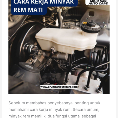
Sebelum membahas penyebabnya, penting untuk
memahami cara kerja minyak rem. Secara umum,
minyak rem memiliki dua fungsi utama: sebagai