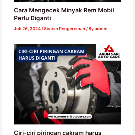
Cara Mengecek Minyak Rem Mobil
Perlu Diganti
Juli 26, 2024
/
Sistem Pengereman
/ By
admin
Ciri-ciri piringan cakram harus