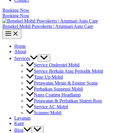
Contact
Booking Now
Booking Now
Bengkel Mobil Puwokerto | Arumsari Auto Care
Home
About
Services
Service Onderstel Mobil
Service Berkala Atau Periodik Mobil
Tune Up Mobil
Perawatan Mesin & Engine Scane
Perbaikan Suspensi Mobil
Nano Coating Headlamp
Perawatan & Perbaikan Sistem Rem
Service AC Mobil
Scanner Mobil
Layanan
Karir
Blog