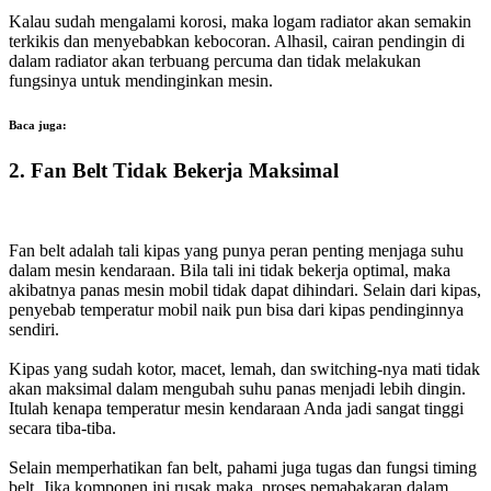
Kalau sudah mengalami korosi, maka logam radiator akan semakin
terkikis dan menyebabkan kebocoran. Alhasil, cairan pendingin di
dalam radiator akan terbuang percuma dan tidak melakukan
fungsinya untuk mendinginkan mesin.
Baca juga:
2. Fan Belt Tidak Bekerja Maksimal
Fan belt adalah tali kipas yang punya peran penting menjaga suhu
dalam mesin kendaraan. Bila tali ini tidak bekerja optimal, maka
akibatnya panas mesin mobil tidak dapat dihindari. Selain dari kipas,
penyebab temperatur mobil naik pun bisa dari kipas pendinginnya
sendiri.
Kipas yang sudah kotor, macet, lemah, dan switching-nya mati tidak
akan maksimal dalam mengubah suhu panas menjadi lebih dingin.
Itulah kenapa temperatur mesin kendaraan Anda jadi sangat tinggi
secara tiba-tiba.
Selain memperhatikan fan belt, pahami juga tugas dan fungsi timing
belt. Jika komponen ini rusak maka, proses pemabakaran dalam