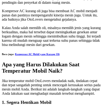
pendingin dan penyekat di dalam ruang mesin.
Kompresor AC kurang oli juga bisa membuat AC mobil menjadi
panas dan pastinya mempengaruhi kinerja mesin juga. Untuk itu,
ada baiknya jika OtoLovers mengetahui gejalanya.
Kalau Anda salah memilih oli, misalnya memilih jenis yang kurang
berkualitas, maka hal tersebut dapat meningkatkan gesekan antar
logam dengan mesin sehingga menimbulkan suhu tinggi. Ini terjadi
karena oli mudah menguap saat terkena suhu panas sehingga tidak
bisa melindungi mesin dari gesekan.
Baca juga:
Kompresor AC Mobil yang Kurang Oli
Apa yang Harus Dilakukan Saat
Temperatur Mobil Naik?
Jika temperatur mobil OtoLovers mendadak naik, tindakan cepat
dan tepat sangatlah penting untuk mencegah kerusakan serius pada
mesin mobil Anda. Berikut ini adalah langkah-langkah yang dapat
Anda lakukan saat menghadapi masalah tersebut menghampiri.
1. Segera Hentikan Mobil