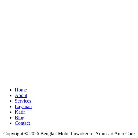
Home
About
Services
Layanan
Karir
Blog
Contact
Copyright © 2026 Bengkel Mobil Puwokerto | Arumsari Auto Care