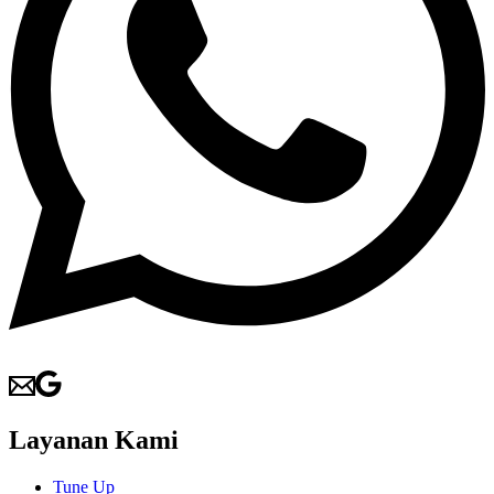
Layanan Kami
Tune Up