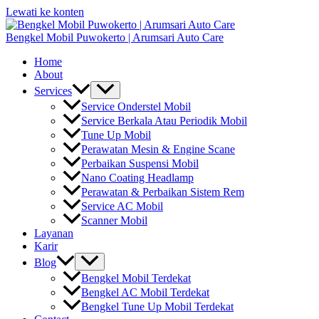
Lewati ke konten
Bengkel Mobil Puwokerto | Arumsari Auto Care
Home
About
Services
Service Onderstel Mobil
Service Berkala Atau Periodik Mobil
Tune Up Mobil
Perawatan Mesin & Engine Scane
Perbaikan Suspensi Mobil
Nano Coating Headlamp
Perawatan & Perbaikan Sistem Rem
Service AC Mobil
Scanner Mobil
Layanan
Karir
Blog
Bengkel Mobil Terdekat
Bengkel AC Mobil Terdekat
Bengkel Tune Up Mobil Terdekat