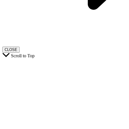
CLOSE
Scroll to Top