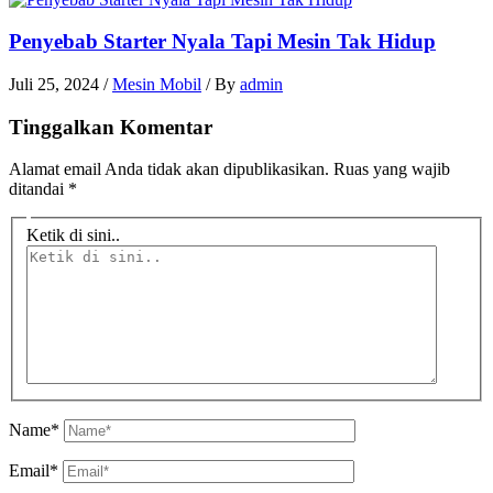
Penyebab Starter Nyala Tapi Mesin Tak Hidup
Juli 25, 2024
/
Mesin Mobil
/ By
admin
Tinggalkan Komentar
Alamat email Anda tidak akan dipublikasikan.
Ruas yang wajib
ditandai
*
Ketik di sini..
Name*
Email*