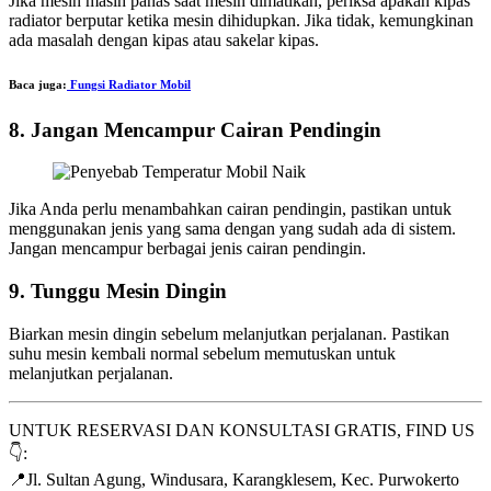
Jika mesin masih panas saat mesin dimatikan, periksa apakah kipas
radiator berputar ketika mesin dihidupkan. Jika tidak, kemungkinan
ada masalah dengan kipas atau sakelar kipas.
Baca juga:
Fungsi Radiator Mobil
8. Jangan Mencampur Cairan Pendingin
Jika Anda perlu menambahkan cairan pendingin, pastikan untuk
menggunakan jenis yang sama dengan yang sudah ada di sistem.
Jangan mencampur berbagai jenis cairan pendingin.
9. Tunggu Mesin Dingin
Biarkan mesin dingin sebelum melanjutkan perjalanan. Pastikan
suhu mesin kembali normal sebelum memutuskan untuk
melanjutkan perjalanan.
UNTUK RESERVASI DAN KONSULTASI GRATIS, FIND US
👇:
📍Jl. Sultan Agung, Windusara, Karangklesem, Kec. Purwokerto