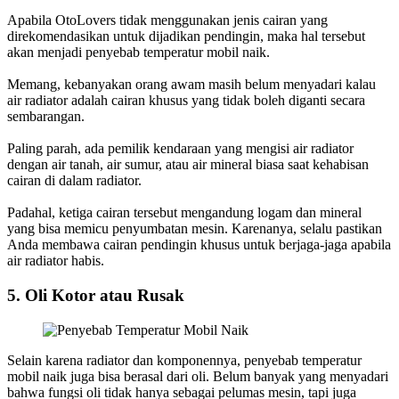
Apabila OtoLovers tidak menggunakan jenis cairan yang
direkomendasikan untuk dijadikan pendingin, maka hal tersebut
akan menjadi penyebab temperatur mobil naik.
Memang, kebanyakan orang awam masih belum menyadari kalau
air radiator adalah cairan khusus yang tidak boleh diganti secara
sembarangan.
Paling parah, ada pemilik kendaraan yang mengisi air radiator
dengan air tanah, air sumur, atau air mineral biasa saat kehabisan
cairan di dalam radiator.
Padahal, ketiga cairan tersebut mengandung logam dan mineral
yang bisa memicu penyumbatan mesin. Karenanya, selalu pastikan
Anda membawa cairan pendingin khusus untuk berjaga-jaga apabila
air radiator habis.
5. Oli Kotor atau Rusak
Selain karena radiator dan komponennya, penyebab temperatur
mobil naik juga bisa berasal dari oli. Belum banyak yang menyadari
bahwa fungsi oli tidak hanya sebagai pelumas mesin, tapi juga